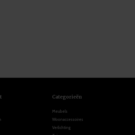
t
Categorieën
Meubels
n
Woonaccessoires
Verlichting