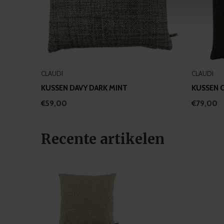
information about your use of
other information that you’ve
CLAUDI
CLAUDI
KUSSEN DAVY DARK MINT
KUSSEN 
€59,00
€79,00
Recente artikelen