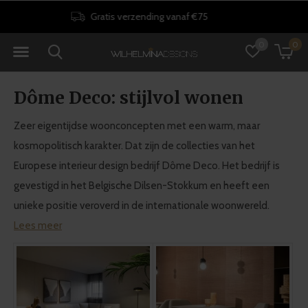
30 dagen retourrecht
0
0
Dôme Deco: stijlvol wonen
Zeer eigentijdse woonconcepten met een warm, maar
kosmopolitisch karakter. Dat zijn de collecties van het
Europese interieur design bedrijf Dôme Deco. Het bedrijf is
gevestigd in het Belgische Dilsen-Stokkum en heeft een
unieke positie veroverd in de internationale woonwereld.
Lees meer