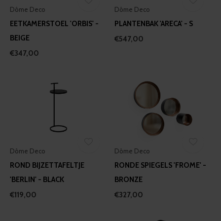
Dôme Deco
Dôme Deco
EETKAMERSTOEL 'ORBIS' -
PLANTENBAK 'ARECA' - S
BEIGE
€547,00
€347,00
Dôme Deco
Dôme Deco
ROND BIJZETTAFELTJE
RONDE SPIEGELS 'FROME' -
'BERLIN' - BLACK
BRONZE
€119,00
€327,00