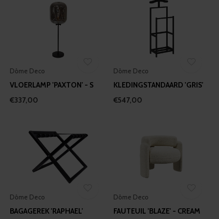
Dôme Deco
Dôme Deco
VLOERLAMP 'PAXTON' - S
KLEDINGSTANDAARD 'GRIS'
€337,00
€547,00
Dôme Deco
Dôme Deco
BAGAGEREK 'RAPHAEL'
FAUTEUIL 'BLAZE' - CREAM