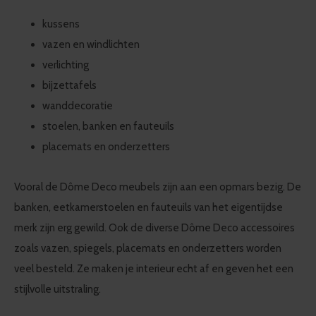
kussens
vazen en windlichten
verlichting
bijzettafels
wanddecoratie
stoelen, banken en fauteuils
placemats en onderzetters
Vooral de Dôme Deco meubels zijn aan een opmars bezig. De
banken, eetkamerstoelen en fauteuils van het eigentijdse
merk zijn erg gewild. Ook de diverse Dôme Deco accessoires
zoals vazen, spiegels, placemats en onderzetters worden
veel besteld. Ze maken je interieur echt af en geven het een
stijlvolle uitstraling.