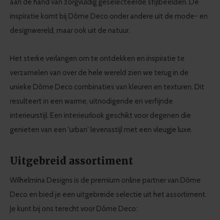
aan de hand van zorgvuldig geselecteerde stijlbeelden. De
inspiratie komt bij Dôme Deco onder andere uit de mode- en
designwereld, maar ook uit de natuur.
Het sterke verlangen om te ontdekken en inspiratie te
verzamelen van over de hele wereld zien we terug in de
unieke Dôme Deco combinaties van kleuren en texturen. Dit
resulteert in een warme, uitnodigende en verfijnde
interieurstijl. Een interieurlook geschikt voor degenen die
genieten van een 'urban' levensstijl met een vleugje luxe.
Uitgebreid assortiment
Wilhelmina Designs is de premium online partner van Dôme
Deco en bied je een uitgebreide selectie uit het assortiment.
Je kunt bij ons terecht voor Dôme Deco: