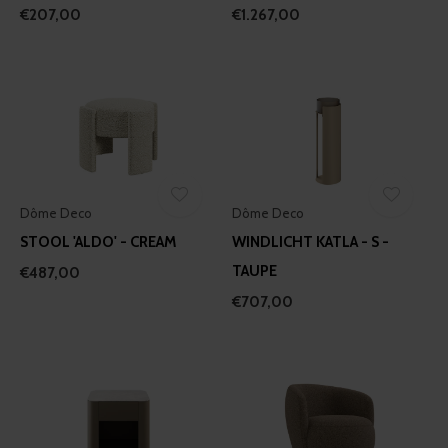
€207,00
€1.267,00
Dôme Deco
Dôme Deco
STOOL 'ALDO' - CREAM
WINDLICHT KATLA - S -
TAUPE
€487,00
€707,00