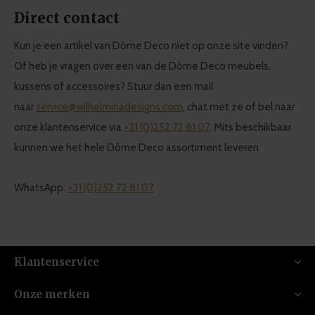
Direct contact
Kun je een artikel van Dôme Deco niet op onze site vinden?
Of heb je vragen over een van de Dôme Deco meubels,
kussens of accessoires? Stuur dan een mail
naar
service@wilhelminadesigns.com
, chat met ze of bel naar
onze klantenservice via
+31 (0)252 72 81 07
. Mits beschikbaar
kunnen we het hele Dôme Deco assortiment leveren.
WhatsApp:
+31 (0)252 72 81 07
Klantenservice
Onze merken