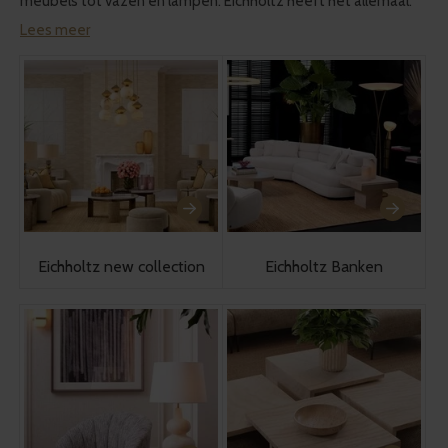
meubels tot vazen en lampen. Eichholtz heeft het allemaal.
Lees meer
Eichholtz new collection
Eichholtz Banken