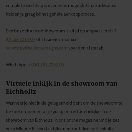
complete inrichting is eveneens mogelijk. Onze adviseurs
helpen je graag bij het gehele aankoopproces.
Een bezoek aan de showroom is altijd op afspraak, bel
+31
(0)252 72 81 07
of stuur een mail naar
service@wilhelminadesigns.com
voor een afspraak.
WhatsApp:
+31 (0)252 72 81 07
Virtuele inkijk in de showroom van
Eichholtz
Wanneer je niet in de gelegenheid bent om de showroom te
bezoeken, bieden wij je graag een virtueel inkijkje in de
showroom van Eichholtz. In ons online magazine vind je zes
verschillende Eichholtz stijlkamers met diverse Eichholtz