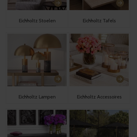
Eichholtz Stoelen
Eichholtz Tafels
Eichholtz Lampen
Eichholtz Accessoires