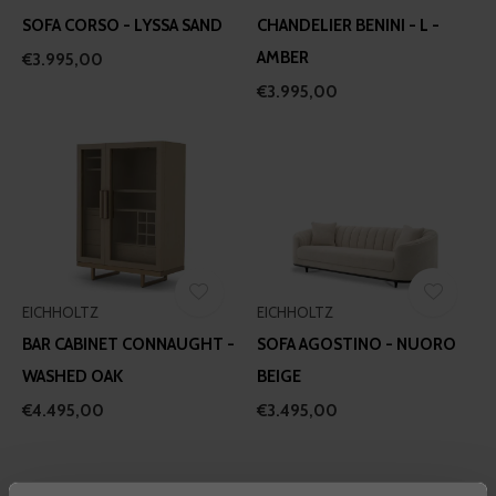
SOFA CORSO - LYSSA SAND
CHANDELIER BENINI - L -
AMBER
€3.995,00
€3.995,00
EICHHOLTZ
EICHHOLTZ
BAR CABINET CONNAUGHT -
SOFA AGOSTINO - NUORO
WASHED OAK
BEIGE
€4.495,00
€3.495,00