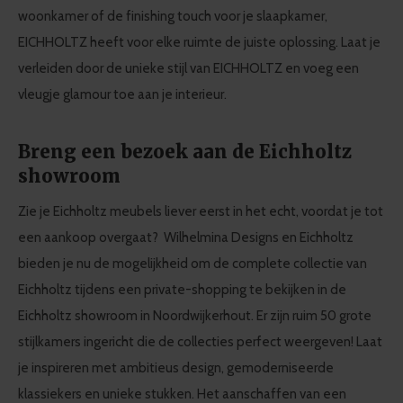
woonkamer of de finishing touch voor je slaapkamer,
EICHHOLTZ heeft voor elke ruimte de juiste oplossing. Laat je
verleiden door de unieke stijl van EICHHOLTZ en voeg een
vleugje glamour toe aan je interieur.
Breng een bezoek aan de Eichholtz
showroom
Zie je Eichholtz meubels liever eerst in het echt, voordat je tot
een aankoop overgaat? Wilhelmina Designs en Eichholtz
bieden je nu de mogelijkheid om de complete collectie van
Eichholtz tijdens een private-shopping te bekijken in de
Eichholtz showroom
in Noordwijkerhout. Er zijn ruim 50 grote
stijlkamers ingericht die de collecties perfect weergeven! Laat
je inspireren met ambitieus design, gemoderniseerde
klassiekers en unieke stukken. Het aanschaffen van een