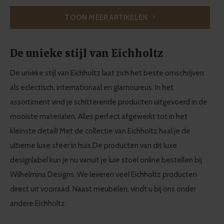
TOON MEER ARTIKELEN
De unieke stijl van Eichholtz
De unieke stijl van
Eichholtz
laat zich het beste omschrijven
als eclectisch, internationaal en glamoureus. In het
assortiment vind je schitterende producten uitgevoerd in de
mooiste materialen. Alles perfect afgewerkt tot in het
kleinste detail! Met de collectie van Eichholtz haal je de
ultieme luxe sfeer in huis.
De producten van dit luxe
designlabel kun je nu vanuit je luie stoel online bestellen bij
Wilhelmina Designs. We leveren veel Eichholtz producten
direct uit voorraad. Naast meubelen, vindt u bij ons onder
andere Eichholtz: