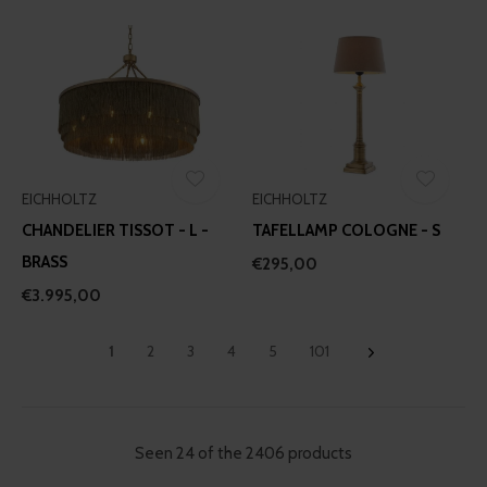
EICHHOLTZ
EICHHOLTZ
CHANDELIER TISSOT - L -
TAFELLAMP COLOGNE - S
BRASS
€295,00
€3.995,00
1
2
3
4
5
101
Seen 24 of the 2406 products