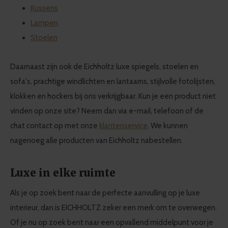
Kussens
Lampen
Stoelen
Daarnaast zijn ook de Eichholtz luxe spiegels, stoelen en
sofa's, prachtige windlichten en lantaarns, stijlvolle fotolijsten,
klokken en hockers bij ons verkrijgbaar. Kun je een product niet
vinden op onze site? Neem dan via e-mail, telefoon of de
chat contact op met onze
klantenservice
. We kunnen
nagenoeg alle producten van Eichholtz nabestellen.
Luxe in elke ruimte
Als je op zoek bent naar de perfecte aanvulling op je luxe
interieur, dan is EICHHOLTZ zeker een merk om te overwegen.
Of je nu op zoek bent naar een opvallend middelpunt voor je