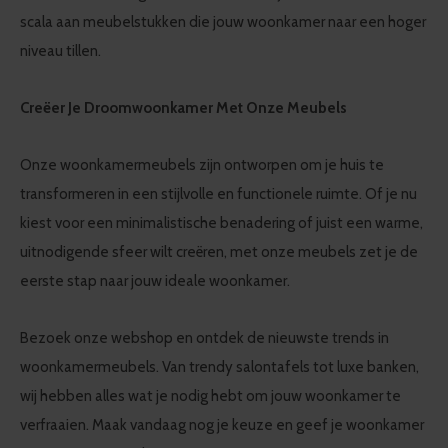
scala aan meubelstukken die jouw woonkamer naar een hoger
niveau tillen.
Creëer Je Droomwoonkamer Met Onze Meubels
Onze woonkamermeubels zijn ontworpen om je huis te
transformeren in een stijlvolle en functionele ruimte. Of je nu
kiest voor een minimalistische benadering of juist een warme,
uitnodigende sfeer wilt creëren, met onze meubels zet je de
eerste stap naar jouw ideale woonkamer.
Bezoek onze webshop en ontdek de nieuwste trends in
woonkamermeubels. Van trendy salontafels tot luxe banken,
wij hebben alles wat je nodig hebt om jouw woonkamer te
verfraaien. Maak vandaag nog je keuze en geef je woonkamer