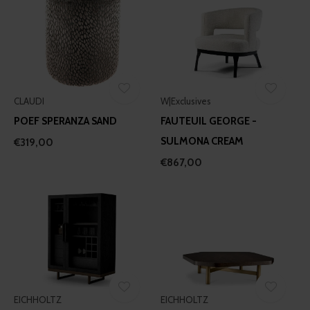
CLAUDI
W|Exclusives
POEF SPERANZA SAND
FAUTEUIL GEORGE -
SULMONA CREAM
€319,00
€867,00
EICHHOLTZ
EICHHOLTZ