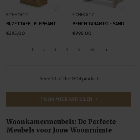
EICHHOLTZ
EICHHOLTZ
BIJZETTAFEL ELEPHANT
BENCH TARANTO - SAND
€395,00
€995,00
1
2
3
4
5
55
Seen 24 of the 1304 products
TOON MEER ARTIKELEN
Woonkamermeubels: De Perfecte
Meubels voor Jouw Woonruimte