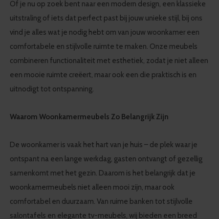
Of je nu op zoek bent naar een modern design, een klassieke
uitstraling of iets dat perfect past bij jouw unieke stijl, bij ons
vind je alles wat je nodig hebt om van jouw woonkamer een
comfortabele en stijlvolle ruimte te maken. Onze meubels
combineren functionaliteit met esthetiek, zodat je niet alleen
een mooie ruimte creëert, maar ook een die praktisch is en
uitnodigt tot ontspanning.
Waarom Woonkamermeubels Zo Belangrijk Zijn
De woonkamer is vaak het hart van je huis – de plek waar je
ontspant na een lange werkdag, gasten ontvangt of gezellig
samenkomt met het gezin. Daarom is het belangrijk dat je
woonkamermeubels niet alleen mooi zijn, maar ook
comfortabel en duurzaam. Van ruime banken tot stijlvolle
salontafels en elegante tv-meubels, wij bieden een breed