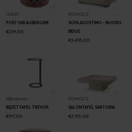
CLAUDI
EICHHOLTZ
POEF OBI AUBERGINE
SOFA AGOSTINO - NUORO
BEIGE
€239,00
€3.495,00
W|Exclusives
EICHHOLTZ
BIJZETTAFEL TREVOR
SALONTAFEL SARTORIA
€197,00
€2.195,00