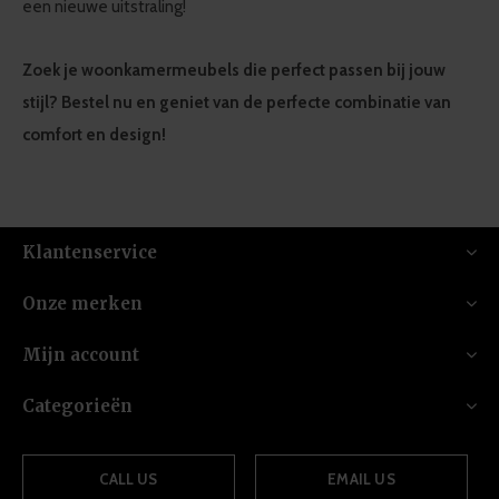
een nieuwe uitstraling!
Zoek je woonkamermeubels die perfect passen bij jouw
stijl? Bestel nu en geniet van de perfecte combinatie van
comfort en design!
Klantenservice
Onze merken
Mijn account
Categorieën
CALL US
EMAIL US