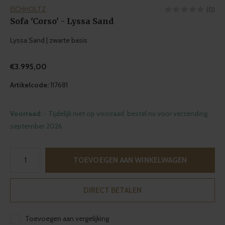
EICHHOLTZ
(0)
Sofa 'Corso' - Lyssa Sand
Lyssa Sand | zwarte basis
€3.995,00
Artikelcode:
117681
Voorraad:
- Tijdelijk niet op voorraad, bestel nu voor verzending
september 2026
TOEVOEGEN AAN WINKELWAGEN
DIRECT BETALEN
Toevoegen aan vergelijking