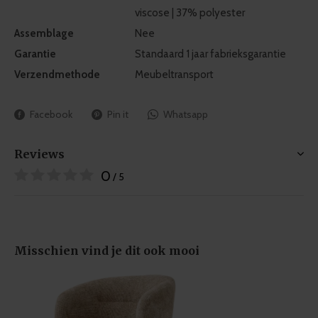
viscose | 37% polyester
Assemblage
Nee
Garantie
Standaard 1 jaar fabrieksgarantie
Verzendmethode
Meubeltransport
Facebook
Pin it
Whatsapp
Reviews
0
/ 5
Misschien vind je dit ook mooi