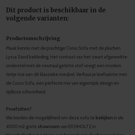
Dit product is beschikbaar in de
volgende varianten:
Productomschrijving
Maak kennis met de prachtige Corso Sofa met de pluchen
Lyssa Sand bekleding. Het contrast van het zwart afgewerkte
onderstel met de neutraal getinte stof voegt een modern
tintje toe aan dit klassieke meubel. Verfraai je leefruimte met
de Corso Sofa, een perfecte mix van eigentijds design en
tijdloze schoonheid.
Proefzitten?
We bieden de mogelijkheid om deze sofa te
bekijken
in de
4000 m2 grote
showroom
van EICHHOLTZ in