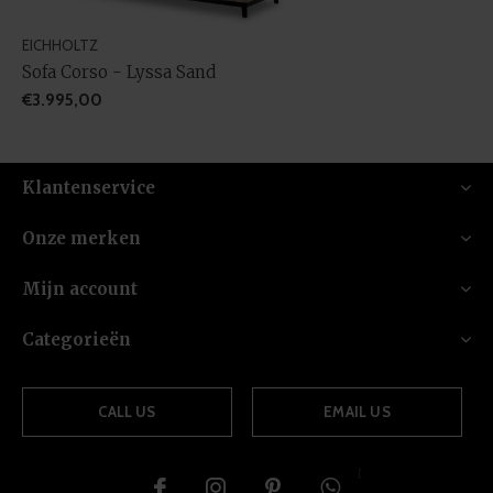
EICHHOLTZ
Sofa Corso - Lyssa Sand
€3.995,00
Klantenservice
Onze merken
Mijn account
Categorieën
CALL US
EMAIL US
{