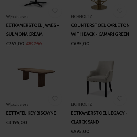
W|Exclusives
EICHHOLTZ
EETKAMERSTOEL JAMES -
COUNTERSTOEL CARLETON
SULMONA CREAM
WITH BACK - CAMARI GREEN
€762,00
€695,00
€897,00
W|Exclusives
EICHHOLTZ
EETTAFEL KEY BISCAYNE
EETKAMERSTOEL LEGACY -
CLARCK SAND
€3.195,00
€995,00