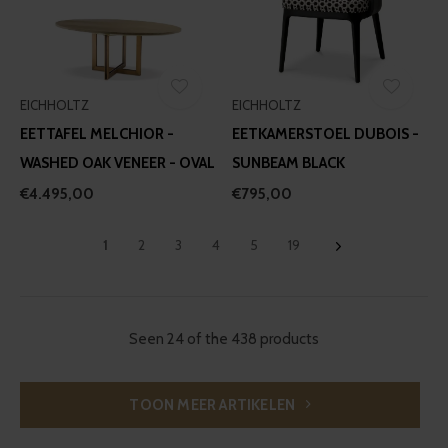
EICHHOLTZ
EICHHOLTZ
EETTAFEL MELCHIOR -
EETKAMERSTOEL DUBOIS -
WASHED OAK VENEER - OVAL
SUNBEAM BLACK
€4.495,00
€795,00
1
2
3
4
5
19
Seen 24 of the 438 products
TOON MEER ARTIKELEN