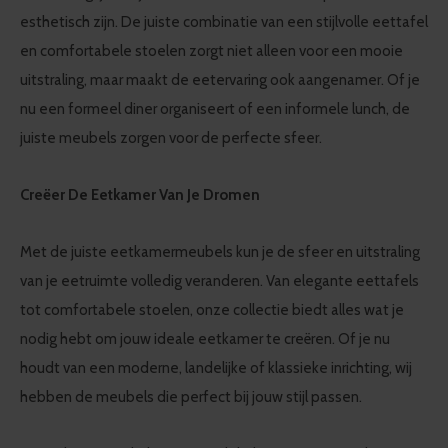
esthetisch zijn. De juiste combinatie van een stijlvolle eettafel
en comfortabele stoelen zorgt niet alleen voor een mooie
uitstraling, maar maakt de eetervaring ook aangenamer. Of je
nu een formeel diner organiseert of een informele lunch, de
juiste meubels zorgen voor de perfecte sfeer.
Creëer De Eetkamer Van Je Dromen
Met de juiste eetkamermeubels kun je de sfeer en uitstraling
van je eetruimte volledig veranderen. Van elegante eettafels
tot comfortabele stoelen, onze collectie biedt alles wat je
nodig hebt om jouw ideale eetkamer te creëren. Of je nu
houdt van een moderne, landelijke of klassieke inrichting, wij
hebben de meubels die perfect bij jouw stijl passen.