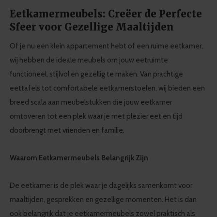
Eetkamermeubels: Creëer de Perfecte
Sfeer voor Gezellige Maaltijden
Of je nu een klein appartement hebt of een ruime eetkamer,
wij hebben de ideale meubels om jouw eetruimte
functioneel, stijlvol en gezellig te maken. Van prachtige
eettafels tot comfortabele eetkamerstoelen, wij bieden een
breed scala aan meubelstukken die jouw eetkamer
omtoveren tot een plek waar je met plezier eet en tijd
doorbrengt met vrienden en familie.
Waarom Eetkamermeubels Belangrijk Zijn
De eetkamer is de plek waar je dagelijks samenkomt voor
maaltijden, gesprekken en gezellige momenten. Het is dan
ook belangrijk dat je eetkamermeubels zowel praktisch als