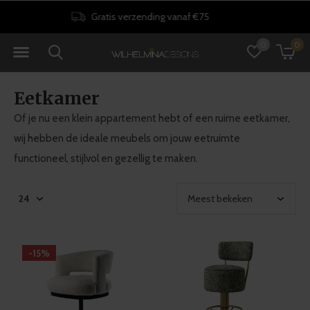
30 dagen retourrecht
0
0
Eetkamer
Of je nu een klein appartement hebt of een ruime eetkamer,
wij hebben de ideale meubels om jouw eetruimte
functioneel, stijlvol en gezellig te maken.
-15%