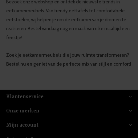
Bezoek onze webshop en ontdek de nieuwste trends in
eetkamermeubels. Van trendy eettafels tot comfortabele
eetstoelen, wij helpen je om de eetkamer van je dromen te
realiseren. Bestel vandaag nog en maak van elke maaltijd een
feestje!
Zoek je eetkamermeubels die jouw ruimte transformeren?
Bestel nu en geniet van de perfecte mix van stijl en comfort!
Klantenservice
Onze merken
Mijn account