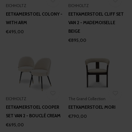
EICHHOLTZ
EICHHOLTZ
EETKAMERSTOEL COLONY -
EETKAMERSTOEL CLIFF SET
WITH ARM
VAN 2 - MADEMOISELLE
BEIGE
€495,00
€895,00
EICHHOLTZ
The Grand Collection
EETKAMERSTOEL COOPER
EETKAMERSTOEL MORI
SET VAN 2 - BOUCLÉ CREAM
€790,00
€695,00