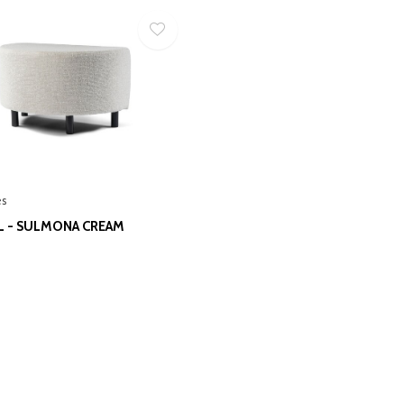
es
IL - SULMONA CREAM