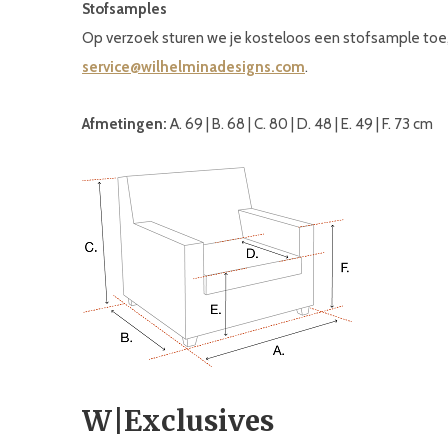
Stofsamples
Op verzoek sturen we je kosteloos een stofsample toe,
service@wilhelminadesigns.com
.
Afmetingen:
A. 69 | B. 68 | C. 80 | D. 48 | E. 49 | F. 73 cm
W|Exclusives