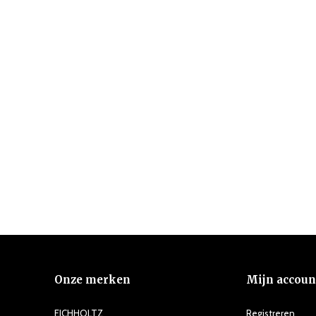
Onze merken
Mijn accoun
EICHHOLTZ
Registreren