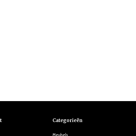
t
Categorieën
Meubels