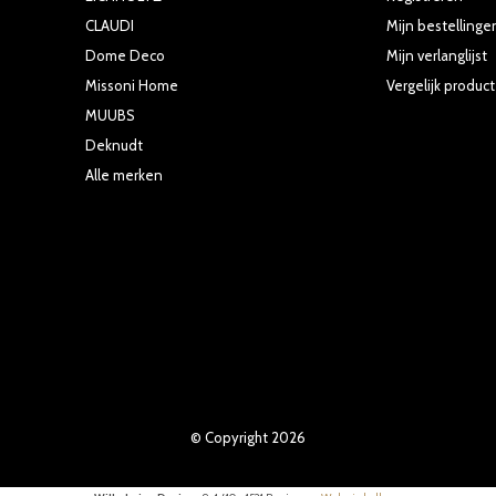
CLAUDI
Mijn bestellinge
Dome Deco
Mijn verlanglijst
Missoni Home
Vergelijk produc
MUUBS
Deknudt
Alle merken
© Copyright
2026