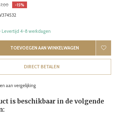
7,00
-15%
374532
- Levertijd 4-8 werkdagen
TOEVOEGEN AAN WINKELWAGEN
DIRECT BETALEN
n aan vergelijking
uct is beschikbaar in de volgende
n: