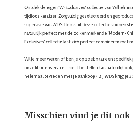
Ontdek de eigen 'W-Exclusives' collectie van Wilhelmi
tijdloos karakter.
Zorgvuldig geselecteerd en geproduc
supervisie van WDS. Items uit deze collectie vormen
ste
natuurlijk perfect met de zo kenmerkende
'Modern-Chic'
Exclusives' collectie laat zich perfect combineren m
Wil je meer weten of ben je op zoek naar een specifi
onze
klantenservice.
Direct bestellen kan natuurlijk ook
helemaal tevreden met je aankoop? Bij WDS krijg je 
Misschien vind je dit ook