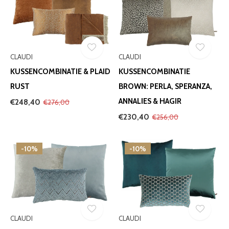
CLAUDI
CLAUDI
KUSSENCOMBINATIE & PLAID
KUSSENCOMBINATIE
RUST
BROWN: PERLA, SPERANZA,
ANNALIES & HAGIR
€248,40
€276,00
€230,40
€256,00
-10%
-10%
CLAUDI
CLAUDI