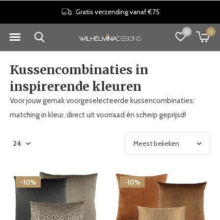
30 dagen retourrecht
0
0
Kussencombinaties in
inspirerende kleuren
Voor jouw gemak voorgeselecteerde kussencombinaties:
matching in kleur, direct uit voorraad én scherp geprijsd!
-10%
-10%