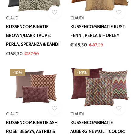
CLAUDI
CLAUDI
KUSSENCOMBINATIE
KUSSENCOMBINATIE RUST:
BROWN/DARK TAUPE:
FENNI, PERLA & HURLEY
PERLA, SPERANZA & BANDI
€168,30
€187,00
€168,30
€187,00
-10%
-10%
CLAUDI
CLAUDI
KUSSENCOMBINATIE ASH
KUSSENCOMBINATIE
ROSE: BESAYA, ASTRID &
AUBERGINE MULTICOLOR: