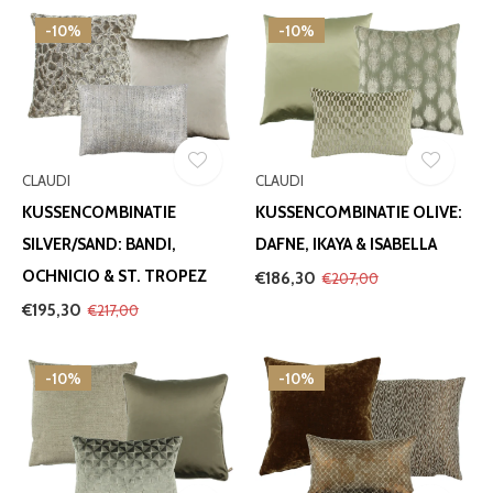
-10%
-10%
CLAUDI
CLAUDI
KUSSENCOMBINATIE
KUSSENCOMBINATIE OLIVE:
SILVER/SAND: BANDI,
DAFNE, IKAYA & ISABELLA
OCHNICIO & ST. TROPEZ
€186,30
€207,00
€195,30
€217,00
-10%
-10%