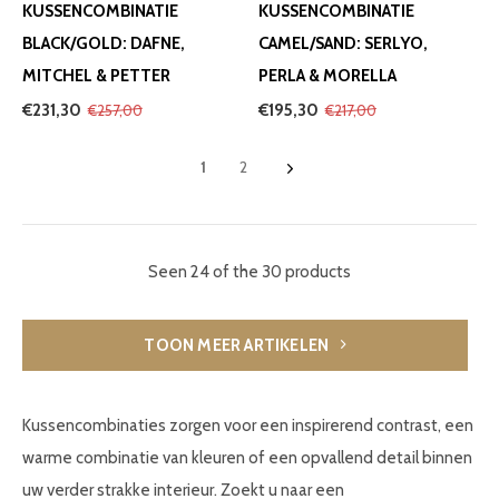
KUSSENCOMBINATIE
KUSSENCOMBINATIE
BLACK/GOLD: DAFNE,
CAMEL/SAND: SERLYO,
MITCHEL & PETTER
PERLA & MORELLA
€231,30
€195,30
€257,00
€217,00
1
2
Seen 24 of the 30 products
TOON MEER ARTIKELEN
Kussencombinaties zorgen voor een inspirerend contrast, een
warme combinatie van kleuren of een opvallend detail binnen
uw verder strakke interieur. Zoekt u naar een