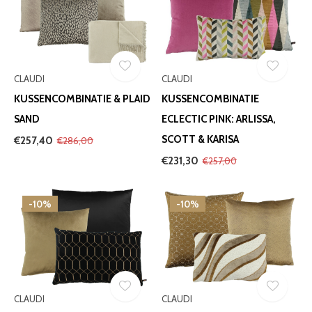
CLAUDI
CLAUDI
KUSSENCOMBINATIE & PLAID
KUSSENCOMBINATIE
SAND
ECLECTIC PINK: ARLISSA,
SCOTT & KARISA
€257,40
€286,00
€231,30
€257,00
-10%
-10%
CLAUDI
CLAUDI