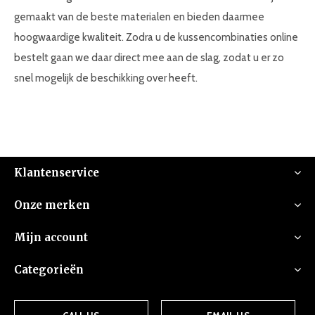
gemaakt van de beste materialen en bieden daarmee
hoogwaardige kwaliteit. Zodra u de kussencombinaties online
bestelt gaan we daar direct mee aan de slag, zodat u er zo
snel mogelijk de beschikking over heeft.
Klantenservice
Onze merken
Mijn account
Categorieën