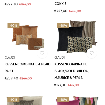
COKKIE
€222,30
€247,00
€257,40
€286,00
-10%
-10%
CLAUDI
CLAUDI
KUSSENCOMBINATIE & PLAID
KUSSENCOMBINATIE
RUST
BLACK/GOLD: MILOU,
MAURICE & PERLA
€239,40
€266,00
€177,30
€197,00
-10%
-10%