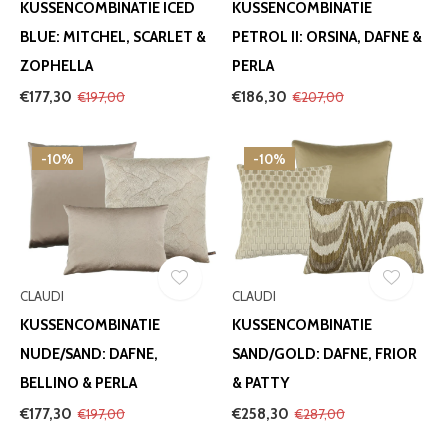
KUSSENCOMBINATIE ICED
KUSSENCOMBINATIE
BLUE: MITCHEL, SCARLET &
PETROL II: ORSINA, DAFNE &
ZOPHELLA
PERLA
€177,30
€186,30
€197,00
€207,00
-10%
-10%
CLAUDI
CLAUDI
KUSSENCOMBINATIE
KUSSENCOMBINATIE
NUDE/SAND: DAFNE,
SAND/GOLD: DAFNE, FRIOR
BELLINO & PERLA
& PATTY
€177,30
€258,30
€197,00
€287,00