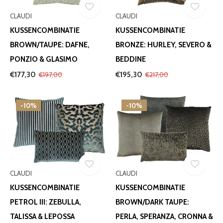
CLAUDI
CLAUDI
KUSSENCOMBINATIE
KUSSENCOMBINATIE
BROWN/TAUPE: DAFNE,
BRONZE: HURLEY, SEVERO &
PONZIO & GLASIMO
BEDDINE
€177,30
€195,30
€197,00
€217,00
-10%
-10%
CLAUDI
CLAUDI
KUSSENCOMBINATIE
KUSSENCOMBINATIE
PETROL III: ZEBULLA,
BROWN/DARK TAUPE:
TALISSA & LEPOSSA
PERLA, SPERANZA, CRONNA &