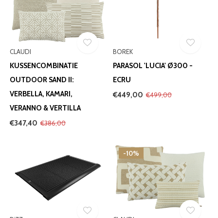
CLAUDI
BOREK
KUSSENCOMBINATIE
PARASOL 'LUCIA' Ø300 -
OUTDOOR SAND II:
ECRU
VERBELLA, KAMARI,
€449,00
€499,00
VERANNO & VERTILLA
€347,40
€386,00
-10%