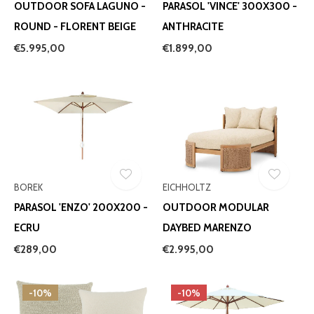
OUTDOOR SOFA LAGUNO -
PARASOL 'VINCE' 300X300 -
ROUND - FLORENT BEIGE
ANTHRACITE
€5.995,00
€1.899,00
BOREK
EICHHOLTZ
PARASOL 'ENZO' 200X200 -
OUTDOOR MODULAR
ECRU
DAYBED MARENZO
€289,00
€2.995,00
-10%
-10%