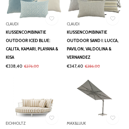
CLAUDI
CLAUDI
KUSSENCOMBINATIE
KUSSENCOMBINATIE
OUTDOOR ICED BLUE:
OUTDOOR SAND I: LUCCA,
CALITA, KAMARI, PLAYANA &
PAVILON, VALDOLINA &
KISA
VERNANDEZ
€338,40
€347,40
€376,00
€386,00
EICHHOLTZ
MAX&LUUK