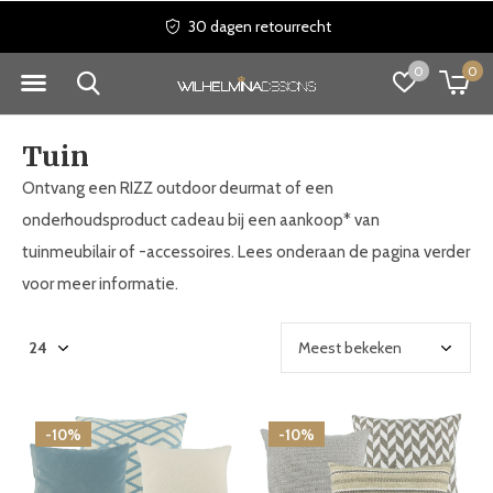
30 dagen retourrecht
0
0
Tuin
Ontvang een RIZZ outdoor deurmat of een
onderhoudsproduct cadeau bij een aankoop* van
tuinmeubilair of -accessoires. Lees onderaan de pagina verder
voor meer informatie.
-10%
-10%