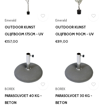
Emerald
Emerald
OUTDOOR KUNST
OUTDOOR KUNST
OLIJFBOOM 175CM - UV
OLIJFBOOM 90CM - UV
€157,00
€89,00
BOREK
BOREK
PARASOLVOET 40 KG -
PARASOLVOET 30 KG -
BETON
BETON