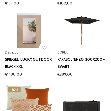
€139,00
€109,00
Deknudt
BOREK
SPIEGEL 'LUCKA' OUTDOOR
PARASOL 'ENZO' 200X200 -
BLACK XXL
ZWART
€1.180,00
€289,00
-10%