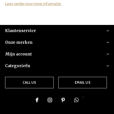
Lees verder voor meer informatie.
Klantenservice
Onze merken
Mijn account
Categorieën
CALL US
EMAIL US
{