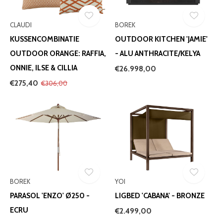
CLAUDI
BOREK
KUSSENCOMBINATIE
OUTDOOR KITCHEN 'JAMIE'
OUTDOOR ORANGE: RAFFIA,
- ALU ANTHRACITE/KELYA
ONNIE, ILSE & CILLIA
€26.998,00
€275,40
€306,00
BOREK
YOI
PARASOL 'ENZO' Ø250 -
LIGBED 'CABANA' - BRONZE
ECRU
€2.499,00