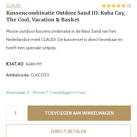
CLAUDI
(1)
Kussencombinatie Outdoor Sand III: Kuba Cay,
The Cool, Vacation & Basket
Mooie outdoor kussencombinatie in de kleur Sand van het
Nederlandse merk CLAUDI. De kussenset is direct leverbaar en
heeft een speciale setprijs.
€347,40
€386,00
Artikelcode:
CLKCOS3
Voorraad: 2
- Binnen 1-2 werkdagen in huis
TOEVOEGEN AAN WINKELWAGEN
DIRECT BETALEN