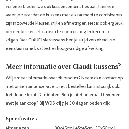
verlenen bieden we ook kussencombinaties aan, hiermee
weet je zeker dat de kussens met elkaar mooi te combineren
zijn in zowel de kleuren, stijl en afmetingen. Het is ook erg leuk
om een kussenset cadeau te doen en nog leuker om te
krijgen. Met CLAUDI sierkussens ben je altijd verzekerd van
een duurzame kwaliteit en hoogwaardige afwerking.
Meer informatie over Claudi kussens?
Wil je meer informatie over dit product? Neem dan contact op
met onze
klantenservice
. Direct bestellen kan natuurlijk ook,
het duurt slechts 2 minuten
.
Ben je niet helemaal tevreden
met je aankoop? Bij WDS krijg je 30
dagen bedenktijd
.
Specificaties
Afmetingen
30x45cm I 45x45cm I 50x50cm I