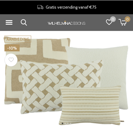
Gratis verzending vanaf €75
0
0
AANBIEDING
-10%