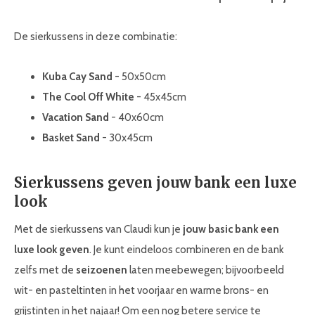
De sierkussens in deze combinatie:
Kuba Cay Sand
- 50x50cm
The Cool Off White
- 45x45cm
Vacation Sand
- 40x60cm
Basket Sand
- 30x45cm
Sierkussens geven jouw bank een luxe
look
Met de sierkussens van Claudi kun je
jouw basic bank een
luxe look geven
. Je kunt eindeloos combineren en de bank
zelfs met de
seizoenen
laten meebewegen; bijvoorbeeld
wit- en pasteltinten in het voorjaar en warme brons- en
grijstinten in het najaar! Om een nog betere service te