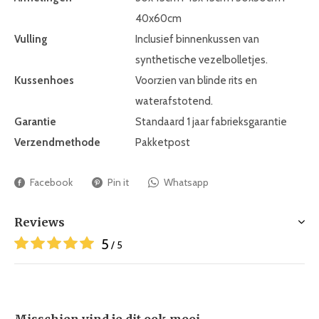
40x60cm
Vulling
Inclusief binnenkussen van
synthetische vezelbolletjes.
Kussenhoes
Voorzien van blinde rits en
waterafstotend.
Garantie
Standaard 1 jaar fabrieksgarantie
Verzendmethode
Pakketpost
Facebook
Pin it
Whatsapp
Reviews
5
/ 5