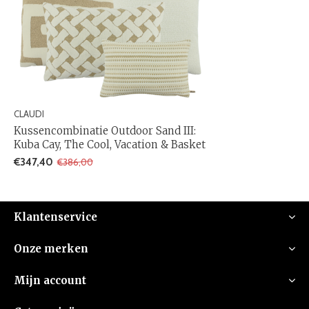
CLAUDI
Kussencombinatie Outdoor Sand III:
Kuba Cay, The Cool, Vacation & Basket
€347,40
€386,00
Klantenservice
Onze merken
Mijn account