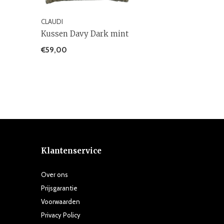
CLAUDI
Kussen Davy Dark mint
€59,00
Klantenservice
Over ons
Prijsgarantie
Voorwaarden
Privacy Policy