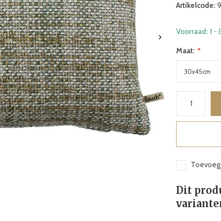
Artikelcode:
9
Voorraad: 1
- 
Maat:
*
Toevoege
Dit prod
variante