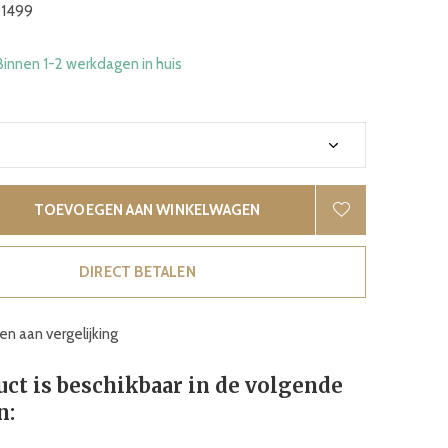
1499
Binnen 1-2 werkdagen in huis
TOEVOEGEN AAN WINKELWAGEN
DIRECT BETALEN
n aan vergelijking
uct is beschikbaar in de volgende
n: