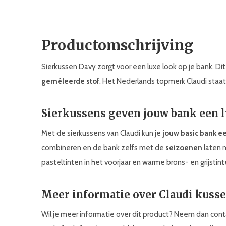
Productomschrijving
Sierkussen Davy zorgt voor een luxe look op je bank. Di
gemêleerde stof
. Het Nederlands topmerk Claudi staat 
Sierkussens geven jouw bank een 
Met de sierkussens van Claudi kun je
jouw basic bank e
combineren en de bank zelfs met de
seizoenen
laten 
pasteltinten in het voorjaar en warme brons- en grijstinte
Meer informatie over Claudi kuss
Wil je meer informatie over dit product? Neem dan co