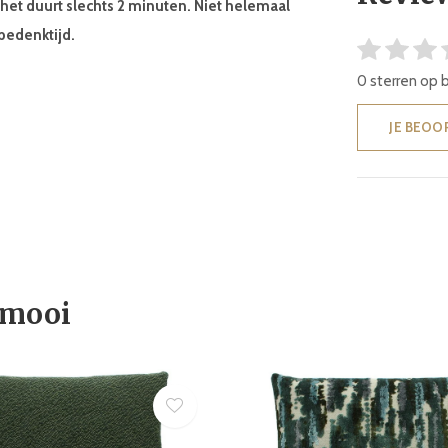
, het duurt slechts 2 minuten. Niet helemaal
bedenktijd.
0 sterren op 
JE BEOO
 mooi