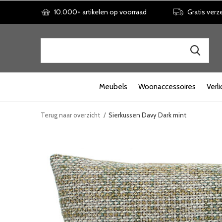
10.000+ artikelen op voorraad
Gratis verz
Meubels
Woonaccessoires
Verli
Terug naar overzicht
Sierkussen Davy Dark mint