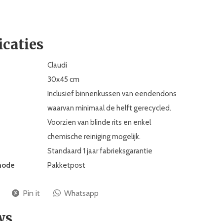
icaties
Claudi
30x45 cm
Inclusief binnenkussen van eendendons
waarvan minimaal de helft gerecycled.
Voorzien van blinde rits en enkel
chemische reiniging mogelijk.
Standaard 1 jaar fabrieksgarantie
hode
Pakketpost
Pin it
Whatsapp
ws