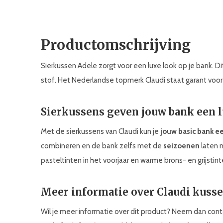
Productomschrijving
Sierkussen Adele zorgt voor een luxe look op je bank. D
stof. Het Nederlandse topmerk Claudi staat garant voor 
Sierkussens geven jouw bank een 
Met de sierkussens van Claudi kun je
jouw basic bank e
combineren en de bank zelfs met de
seizoenen
laten 
pasteltinten in het voorjaar en warme brons- en grijstinte
Meer informatie over Claudi kuss
Wil je meer informatie over dit product? Neem dan co