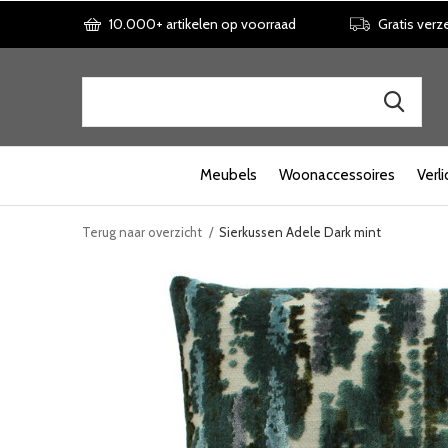
10.000+ artikelen op voorraad
Gratis verz
Meubels
Woonaccessoires
Verli
Terug naar overzicht
Sierkussen Adele Dark mint