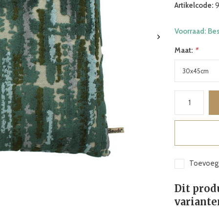
Artikelcode:
9
Voorraad: Be
Maat:
*
Toevoege
Dit prod
variante