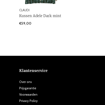
CLAUDI
Kussen Adele Dark mint
€59,00
Klantenservice
Over ons
Prijsgarantie
Voorwaarden
Privacy Policy