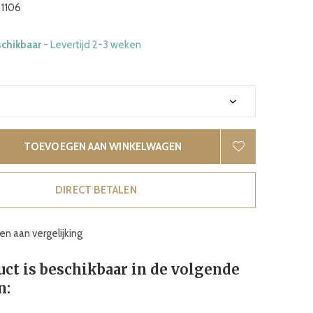
1106
schikbaar
- Levertijd 2-3 weken
TOEVOEGEN AAN WINKELWAGEN
DIRECT BETALEN
n aan vergelijking
uct is beschikbaar in de volgende
n: