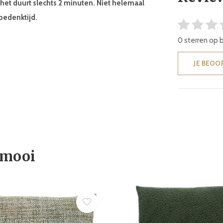
, het duurt slechts 2 minuten. Niet helemaal
bedenktijd.
0 sterren op 
JE BEOO
 mooi