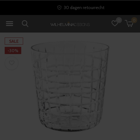
30 dagen retourrecht
0
0
SALE
-30%