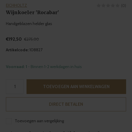
EICHHOLTZ
(0)
Wijnkoeler 'Rocabar'
Handgeblazen helder glas
€192,50
€275,00
Artikelcode:
108827
Voorraad: 1
- Binnen 1-2 werkdagen in huis
TOEVOEGEN AAN WINKELWAGEN
DIRECT BETALEN
Toevoegen aan vergelijking