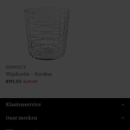
EICHHOLTZ
Wijnkoeler - Rocabar
€192,50
€275,00
Klantenservice
Onze merken