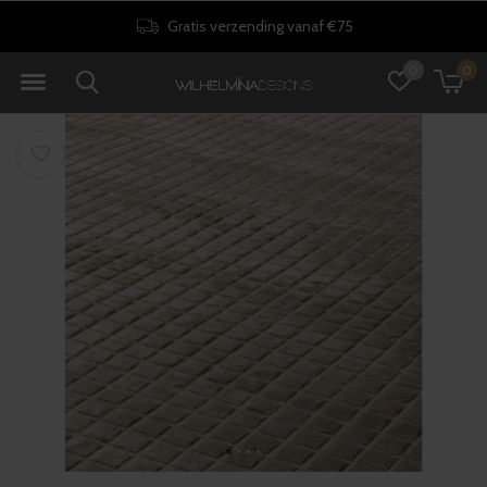
Gratis verzending vanaf €75
0
0