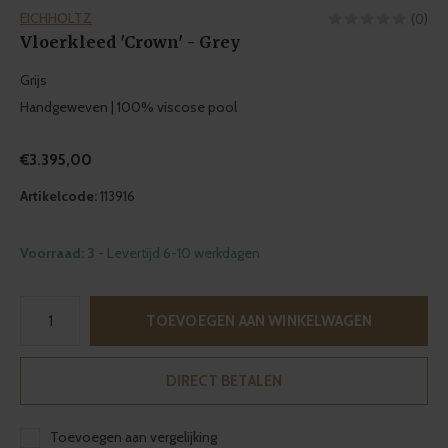
EICHHOLTZ
(0)
Vloerkleed 'Crown' - Grey
Grijs
Handgeweven | 100% viscose pool
€3.395,00
Artikelcode:
113916
Voorraad: 3
- Levertijd 6-10 werkdagen
TOEVOEGEN AAN WINKELWAGEN
DIRECT BETALEN
Toevoegen aan vergelijking