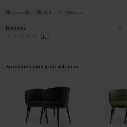
Facebook
Pin it
Whatsapp
Reviews
0
/ 5
Misschien vind je dit ook mooi