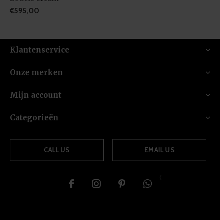
€595,00
Klantenservice
Onze merken
Mijn account
Categorieën
CALL US
EMAIL US
{