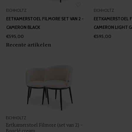
EICHHOLTZ
EICHHOLTZ
EETKAMERSTOEL FILMORE SET VAN 2 -
EETKAMERSTOEL FI
CAMERON BLACK
CAMERON LIGHT 
€595,00
€595,00
Recente artikelen
EICHHOLTZ
Eetkamerstoel Filmore (set van 2) -
Bouclé cream