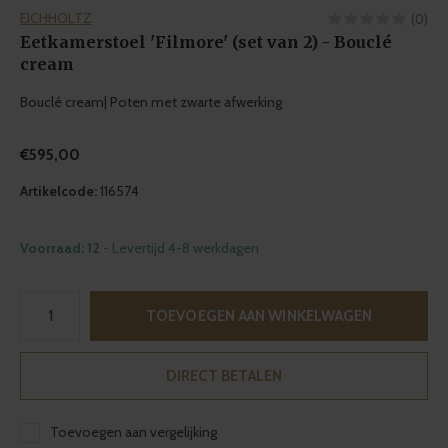
EICHHOLTZ
(0)
Eetkamerstoel 'Filmore' (set van 2) - Bouclé
cream
Bouclé cream| Poten met zwarte afwerking
€595,00
Artikelcode:
116574
Voorraad: 12
- Levertijd 4-8 werkdagen
TOEVOEGEN AAN WINKELWAGEN
DIRECT BETALEN
Toevoegen aan vergelijking