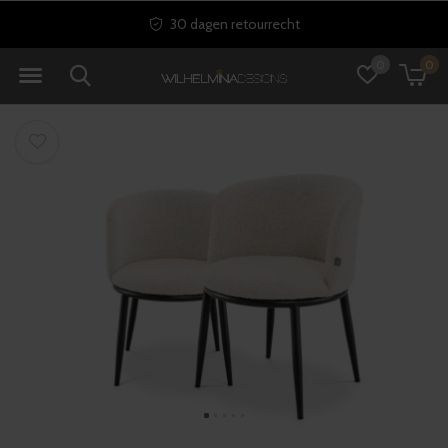
30 dagen retourrecht
0
0