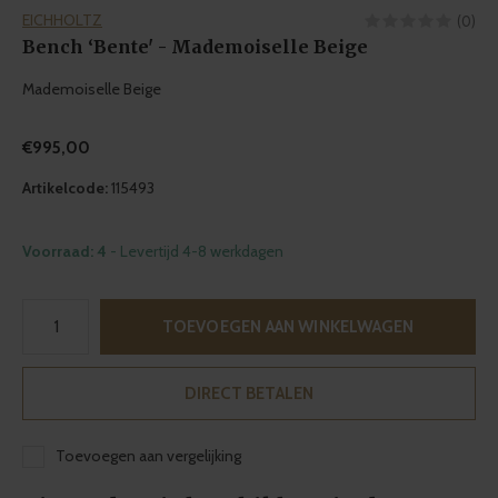
EICHHOLTZ
(0)
Bench ‘Bente' - Mademoiselle Beige
Mademoiselle Beige
€995,00
Artikelcode:
115493
Voorraad: 4
- Levertijd 4-8 werkdagen
TOEVOEGEN AAN WINKELWAGEN
DIRECT BETALEN
Toevoegen aan vergelijking