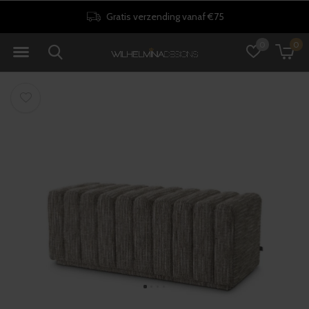
Gratis verzending vanaf €75
0
0