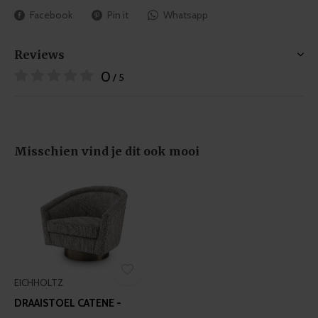
Facebook
Pin it
Whatsapp
Reviews
0
/ 5
Misschien vind je dit ook mooi
EICHHOLTZ
DRAAISTOEL CATENE -