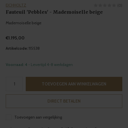
EICHHOLTZ
(0)
Fauteuil 'Pebbles' - Mademoiselle beige
Mademoiselle beige
€1.195,00
Artikelcode:
115538
Voorraad: 4
- Levertijd 4-8 werkdagen
TOEVOEGEN AAN WINKELWAGEN
DIRECT BETALEN
Toevoegen aan vergelijking