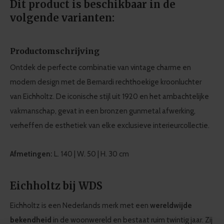
Dit product is beschikbaar in de
volgende varianten:
Productomschrijving
Ontdek de perfecte combinatie van vintage charme en
modern design met de Bernardi rechthoekige kroonluchter
van Eichholtz. De iconische stijl uit 1920 en het ambachtelijke
vakmanschap, gevat in een bronzen gunmetal afwerking,
verheffen de esthetiek van elke exclusieve interieurcollectie.
Afmetingen:
L. 140 | W. 50 | H. 30 cm
Eichholtz bij WDS
Eichholtz is een Nederlands merk met een
wereldwijde
bekendheid
in de woonwereld en bestaat ruim twintig jaar. Zij