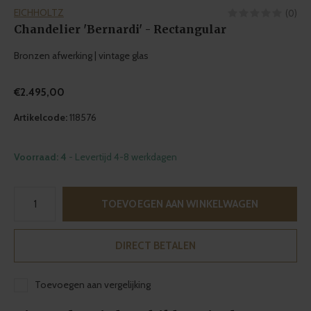
EICHHOLTZ
(0)
Chandelier 'Bernardi' - Rectangular
Bronzen afwerking | vintage glas
€2.495,00
Artikelcode:
118576
Voorraad: 4
- Levertijd 4-8 werkdagen
TOEVOEGEN AAN WINKELWAGEN
DIRECT BETALEN
Toevoegen aan vergelijking