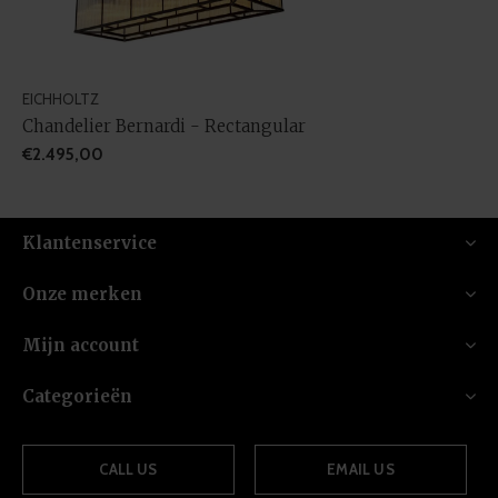
EICHHOLTZ
Chandelier Bernardi - Rectangular
€2.495,00
Klantenservice
Onze merken
Mijn account
Categorieën
CALL US
EMAIL US