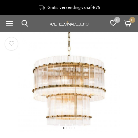
Gratis verzending vanaf €75
0
0