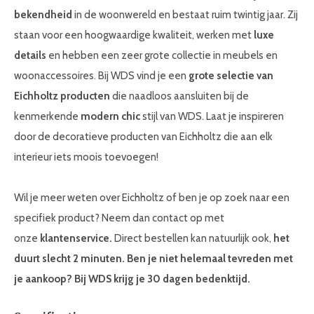
bekendheid
in de woonwereld en bestaat ruim twintig jaar. Zij
staan voor een hoogwaardige kwaliteit, werken met
luxe
details
en hebben een zeer grote collectie in meubels en
woonaccessoires. Bij WDS vind je een
grote selectie van
Eichholtz producten
die naadloos aansluiten bij de
kenmerkende
modern chic
stijl van WDS. Laat je inspireren
door de decoratieve producten van Eichholtz die aan elk
interieur iets moois toevoegen!
Wil je meer weten over Eichholtz of ben je op zoek naar een
specifiek product? Neem dan contact op met
onze
klantenservice.
Direct bestellen kan natuurlijk ook,
het
duurt slecht 2 minuten. Ben je niet helemaal tevreden met
je aankoop? Bij WDS krijg je 30 dagen bedenktijd.