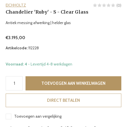
EICHHOLTZ
(0)
Chandelier 'Ruby' - S - Clear Glass
Antiek messing afwerking | helder glas
€3.195,00
Artikelcode:
112228
Voorraad: 4
- Levertijd 4-8 werkdagen
TOEVOEGEN AAN WINKELWAGEN
DIRECT BETALEN
Toevoegen aan vergelijking