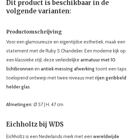
Dit product is beschikbaar in de
volgende varianten:
Productomschrijving
Voor een glamoureuze en eigentijdse esthetiek, maak een
statement met de Ruby S Chandelier. Een moderne kijk op
een klassieke stijl, deze verleidelijke
armatuur met 10
lichtbronnen
en
antiek messing afwerking
toont een taps
toelopend ontwerp met twee niveaus met
rijen geribbeld
helder glas
.
Afmetingen:
Ø 57 | H. 47 cm
Eichholtz bij WDS
Eichholtz is een Nederlands merk met een
wereldwijde