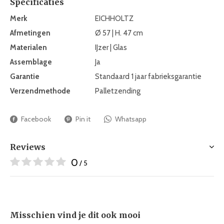
Specificaties
Merk
EICHHOLTZ
Afmetingen
Ø 57 | H. 47 cm
Materialen
IJzer | Glas
Assemblage
Ja
Garantie
Standaard 1 jaar fabrieksgarantie
Verzendmethode
Palletzending
Facebook
Pin it
Whatsapp
Reviews
0
/ 5
Misschien vind je dit ook mooi