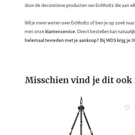
door de decoratieve producten van Eichholtz die aan elk
Wil je meer weten over Eichholtz of ben je op zoek na
met onze
klantenservice.
Direct bestellen kan natuurlij
helemaal tevreden met je aankoop? Bij WDS krijg je 
Misschien vind je dit ook