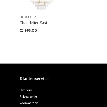
EICHHOLTZ
Chandelier East
€2.995,00
Klantenservice
Over ons
Prijsgarantie
Voorwaarden