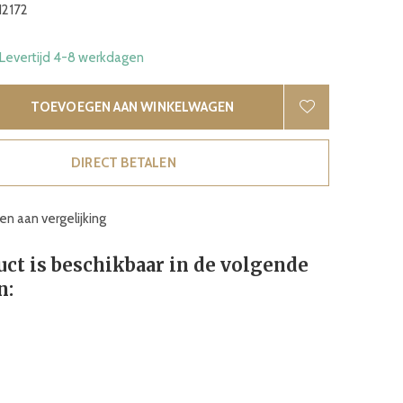
12172
 Levertijd 4-8 werkdagen
TOEVOEGEN AAN WINKELWAGEN
DIRECT BETALEN
n aan vergelijking
uct is beschikbaar in de volgende
n: