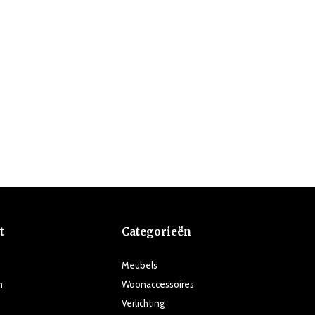
t
Categorieën
Meubels
n
Woonaccessoires
Verlichting