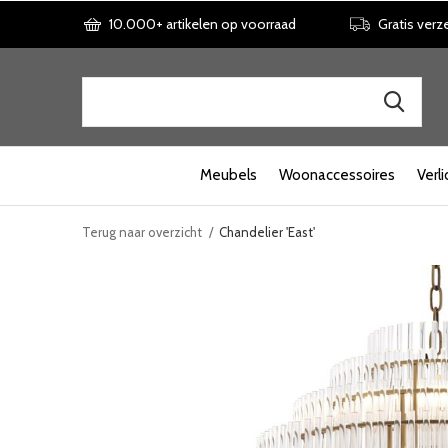
10.000+ artikelen op voorraad
Gratis verz
Meubels
Woonaccessoires
Verli
Terug naar overzicht
Chandelier 'East'