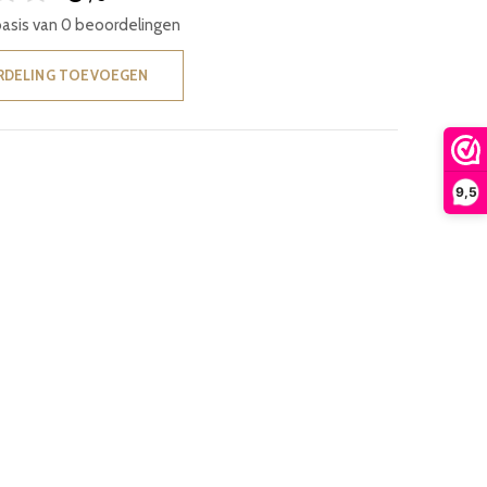
basis van 0 beoordelingen
RDELING TOEVOEGEN
9,5