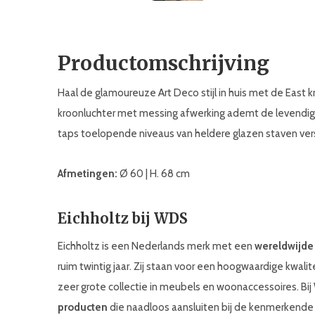
Productomschrijving
Haal de glamoureuze Art Deco stijl in huis met de East k
kroonluchter met messing afwerking ademt de levendige 
taps toelopende niveaus van heldere glazen staven ver
Afmetingen:
Ø 60 | H. 68 cm
Eichholtz bij WDS
Eichholtz is een Nederlands merk met een
wereldwijde
ruim twintig jaar. Zij staan voor een hoogwaardige kwali
zeer grote collectie in meubels en woonaccessoires. Bi
producten
die naadloos aansluiten bij de kenmerkend