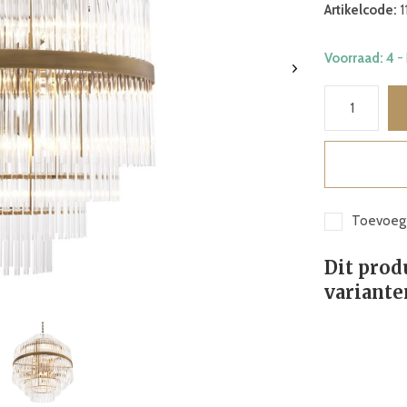
Artikelcode:
1
Voorraad: 4
-
Toevoege
Dit prod
variante