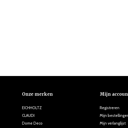
Onze merken
Mijn accoun
EICHHOLTZ
Registreren
CLAUDI
Mijn bestellinge
Dome Deco
Mijn verlanglijst