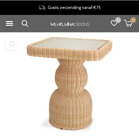
Gratis verzending vanaf €75
0
0