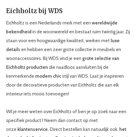
Eichholtz bij WDS
Eichholtz is een Nederlands merk met een
wereldwijde
bekendheid
in de woonwereld en bestaat ruim twintig jaar. Zij
staan voor een hoogwaardige kwaliteit, werken met
luxe
details
en hebben een zeer grote collectie in meubels en
woonaccessoires. Bij WDS vind je een
grote selectie van
Eichholtz producten
die naadloos aansluiten bij de
kenmerkende
modern chic
stijl van WDS. Laat je inspireren
door de decoratieve producten van Eichholtz die aan elk
interieur iets moois toevoegen!
Wil je meer weten over Eichholtz of ben je op zoek naar een
specifiek product? Neem dan contact op met
onze
klantenservice.
Direct bestellen kan natuurlijk ook,
het