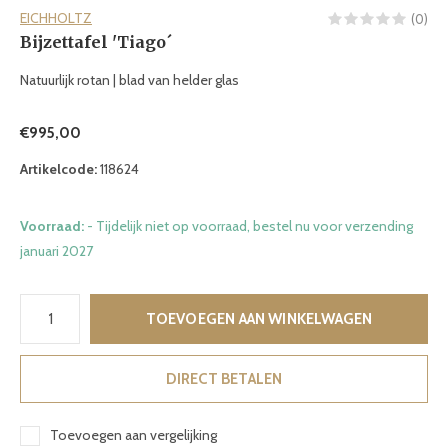
EICHHOLTZ
(0)
Bijzettafel 'Tiago´
Natuurlijk rotan | blad van helder glas
€995,00
Artikelcode:
118624
Voorraad:
- Tijdelijk niet op voorraad, bestel nu voor verzending
januari 2027
TOEVOEGEN AAN WINKELWAGEN
DIRECT BETALEN
Toevoegen aan vergelijking