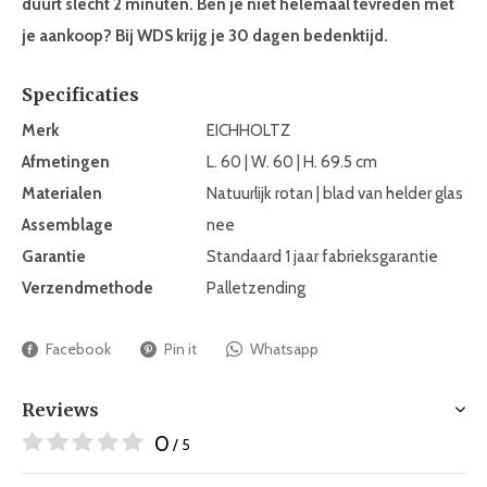
duurt slecht 2 minuten. Ben je niet helemaal tevreden met
je aankoop? Bij WDS krijg je 30 dagen bedenktijd.
Specificaties
Merk
EICHHOLTZ
Afmetingen
L. 60 | W. 60 | H. 69.5 cm
Materialen
Natuurlijk rotan | blad van helder glas
Assemblage
nee
Garantie
Standaard 1 jaar fabrieksgarantie
Verzendmethode
Palletzending
Facebook
Pin it
Whatsapp
Reviews
0
/ 5