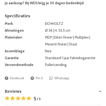
je aankoop? Bij WDS krijg je 30 dagen bedenktijd.
Specificaties
Merk
EICHHOLTZ
Afmetingen
Ø 56 | H. 55.5 cm
Materialen
MDF | Eiken fineer | Multiplex |
Meranti fineer | Staal
Assemblage
Nee
Garantie
Standaard 1 jaar fabrieksgarantie
Verzendmethode
Palletzending
Facebook
Pin it
Whatsapp
Reviews
5
/ 5