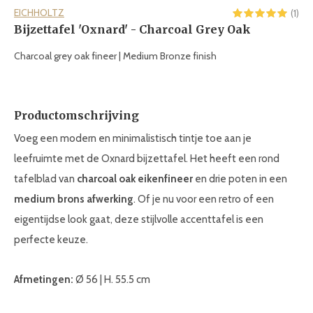
EICHHOLTZ
(1)
Bijzettafel 'Oxnard' - Charcoal Grey Oak
Charcoal grey oak fineer | Medium Bronze finish
Productomschrijving
Voeg een modern en minimalistisch tintje toe aan je
leefruimte met de Oxnard bijzettafel. Het heeft een rond
tafelblad van
charcoal oak eikenfineer
en drie poten in een
medium brons afwerking
. Of je nu voor een retro of een
eigentijdse look gaat, deze stijlvolle accenttafel is een
perfecte keuze.
Afmetingen:
Ø 56 | H. 55.5 cm