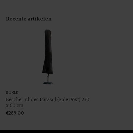
Recente artikelen
BOREK
Beschermhoes Parasol (Side Post) 230
x 60 cm
€289,00