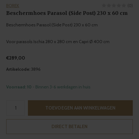
BOREK
(0)
Beschermhoes Parasol (Side Post) 230 x 60 cm
Beschermhoes Parasol (Side Post) 230 x 60 cm
Voor parasols Ischia 280 x 280 cm en Capri Ø 400 cm
€289,00
Artikelcode:
3896
Voorraad: 10
- Binnen 3-6 werkdagen in huis
TOEVOEGEN AAN WINKELWAGEN
DIRECT BETALEN