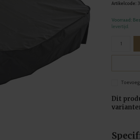
Artikelcode:
3
Voorraad: Be
levertijd.
Toevoege
Dit prod
variante
Specif