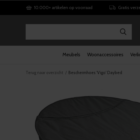
10.000+ artikelen op voorraad
Gratis verz
Meubels
Woonaccessoires
Verli
Terug naar overzicht
Beschermhoes 'Vigo' Daybed