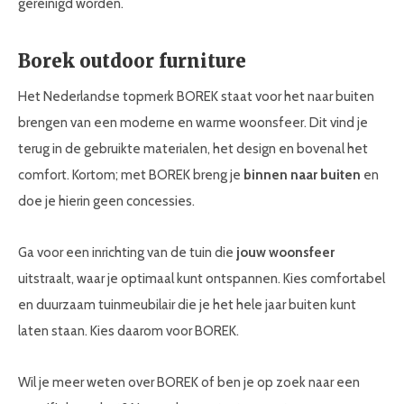
gereinigd worden.
Borek outdoor furniture
Het Nederlandse topmerk BOREK staat voor het naar buiten
brengen van een moderne en warme woonsfeer. Dit vind je
terug in de gebruikte materialen, het design en bovenal het
comfort. Kortom; met BOREK breng je
binnen naar buiten
en
doe je hierin geen concessies.
Ga voor een inrichting van de tuin die
jouw woonsfeer
uitstraalt, waar je optimaal kunt ontspannen. Kies comfortabel
en duurzaam tuinmeubilair die je het hele jaar buiten kunt
laten staan. Kies daarom voor BOREK.
Wil je meer weten over BOREK of ben je op zoek naar een