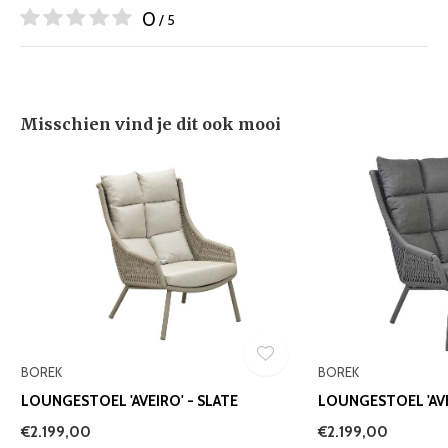
0
/ 5
Misschien vind je dit ook mooi
BOREK
BOREK
LOUNGESTOEL 'AVEIRO' - SLATE
LOUNGESTOEL 'AVE
€2.199,00
€2.199,00