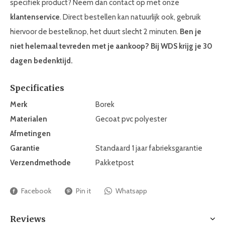
specifiek product? Neem dan contact op met onze
klantenservice
. Direct bestellen kan natuurlijk ook, gebruik
hiervoor de bestelknop, het duurt slecht 2 minuten.
Ben je
niet helemaal tevreden met je aankoop? Bij WDS krijg je 30
dagen bedenktijd.
Specificaties
Merk
Borek
Materialen
Gecoat pvc polyester
Afmetingen
Garantie
Standaard 1 jaar fabrieksgarantie
Verzendmethode
Pakketpost
Facebook
Pin it
Whatsapp
Reviews