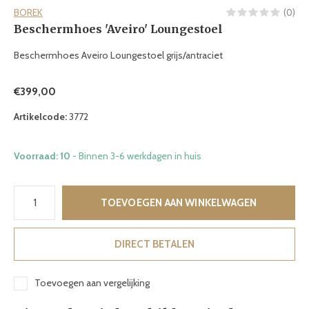
BOREK
(0)
Beschermhoes 'Aveiro' Loungestoel
Beschermhoes Aveiro Loungestoel grijs/antraciet
€399,00
Artikelcode:
3772
Voorraad: 10
- Binnen 3-6 werkdagen in huis
TOEVOEGEN AAN WINKELWAGEN
DIRECT BETALEN
Toevoegen aan vergelijking