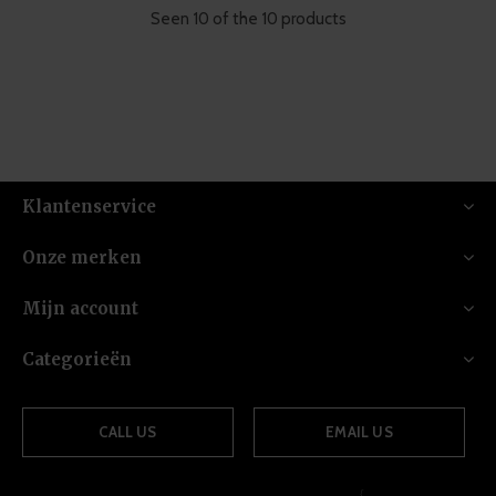
Seen 10 of the 10 products
Klantenservice
Onze merken
Mijn account
Categorieën
CALL US
EMAIL US
{