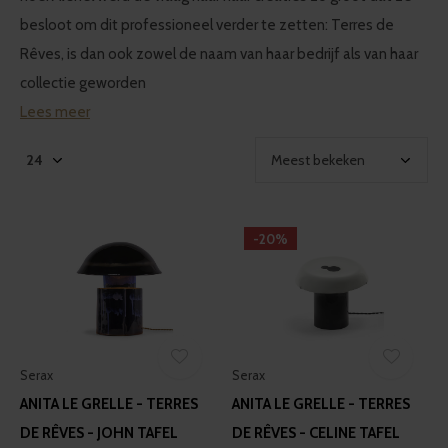
besloot om dit professioneel verder te zetten: Terres de
Rêves, is dan ook zowel de naam van haar bedrijf als van haar
collectie geworden
Lees meer
-20%
Serax
Serax
ANITA LE GRELLE - TERRES
ANITA LE GRELLE - TERRES
DE RÊVES - JOHN TAFEL
DE RÊVES - CELINE TAFEL