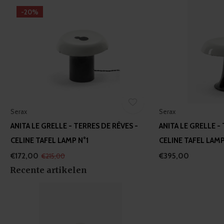
of their services.
-20%
Serax
Serax
ANITA LE GRELLE - TERRES DE RÊVES -
ANITA LE GRELLE -
CELINE TAFEL LAMP N°1
CELINE TAFEL LAMP
€172,00
€395,00
€215,00
Recente artikelen