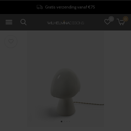
Gratis verzending vanaf €75
0
0