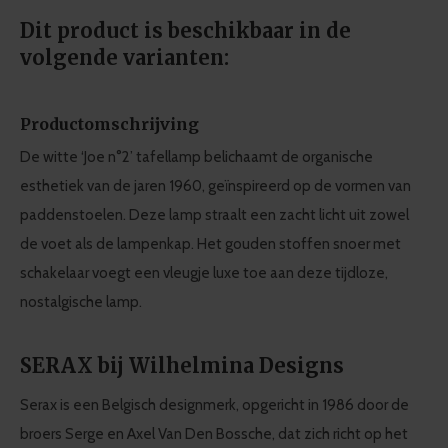
Dit product is beschikbaar in de
volgende varianten:
Productomschrijving
De witte ‘Joe n°2’ tafellamp belichaamt de organische
esthetiek van de jaren 1960, geïnspireerd op de vormen van
paddenstoelen. Deze lamp straalt een zacht licht uit zowel
de voet als de lampenkap. Het gouden stoffen snoer met
schakelaar voegt een vleugje luxe toe aan deze tijdloze,
nostalgische lamp.
SERAX bij Wilhelmina Designs
Serax is een Belgisch designmerk, opgericht in 1986 door de
broers Serge en Axel Van Den Bossche, dat zich richt op het