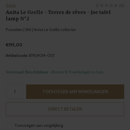
Serax
(0)
Anita Le Grelle - Terres de rêves - Joe tafel
lamp N°2
Porselein | Wit | Anita Le Grelle collectie
€195,00
Artikelcode:
B1924014-001
Voorraad: Beschikbaar
- Binnen 8-11 werkdagen in huis
TOEVOEGEN AAN WINKELWAGEN
DIRECT BETALEN
Toevoegen aan vergelijking