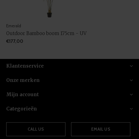
Emerald
Outdoor Bamboo boom 175cm - UV
€177,00
Klantenservice
Onze merken
Mijn account
Categorieën
CALL US
EMAIL US