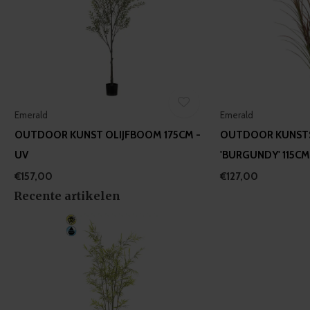
Emerald
Emerald
OUTDOOR KUNST OLIJFBOOM 175CM -
OUTDOOR KUNSTS
UV
'BURGUNDY' 115CM
€157,00
€127,00
Recente artikelen