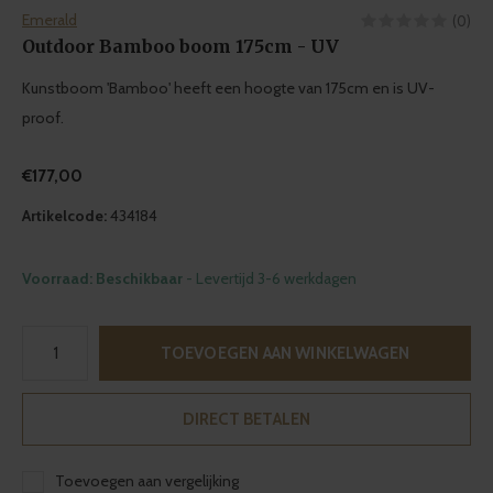
Emerald
(0)
Outdoor Bamboo boom 175cm - UV
Kunstboom 'Bamboo' heeft een hoogte van 175cm en is UV-
proof.
€177,00
Artikelcode:
434184
Voorraad: Beschikbaar
- Levertijd 3-6 werkdagen
TOEVOEGEN AAN WINKELWAGEN
DIRECT BETALEN
Toevoegen aan vergelijking