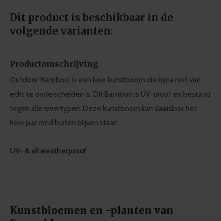
Dit product is beschikbaar in de
volgende varianten:
Productomschrijving
Outdoor 'Bamboo' is een luxe kunstboom die bijna niet van
echt te onderscheiden is. Dit Bamboo is UV-proof en bestand
tegen alle weertypen. Deze kunstboom kan daardoor het
hele jaar rond buiten blijven staan.
UV- & all weatherproof
Kunstbloemen en -planten van