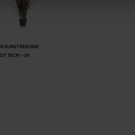
 our site with our social media, advertising and analytics partn
 provided to them or that they’ve collected from your use of their
 KUNSTSIERGRAS
Y' 115CM - UV