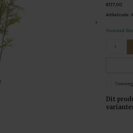
€177,00
Artikelcode:
4
Voorraad: Be
Toevoege
Dit prod
variante