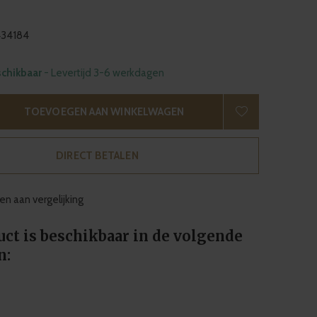
34184
schikbaar
- Levertijd 3-6 werkdagen
TOEVOEGEN AAN WINKELWAGEN
DIRECT BETALEN
n aan vergelijking
uct is beschikbaar in de volgende
n: