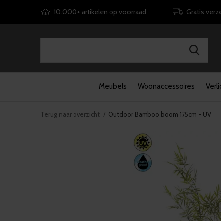
10.000+ artikelen op voorraad
Gratis verz
Meubels
Woonaccessoires
Verli
Terug naar overzicht
Outdoor Bamboo boom 175cm - UV