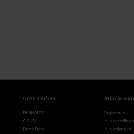
Onze merken
Mijn accoun
EICHHOLTZ
Registreren
CLAUDI
Mijn bestellinge
Dome Deco
Mijn verlanglijst