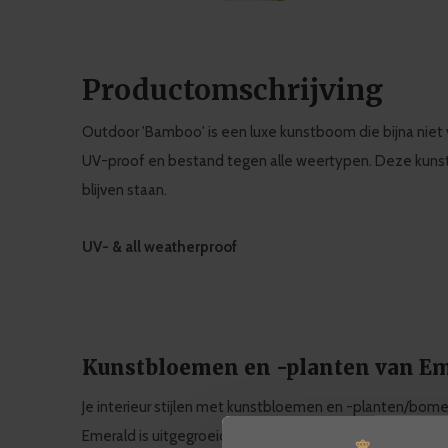
Productomschrijving
Outdoor 'Bamboo' is een luxe kunstboom die bijna niet 
UV-proof en bestand tegen alle weertypen. Deze kunst
blijven staan.
UV- & all weatherproof
Kunstbloemen en -planten van E
Je interieur stijlen met kunstbloemen en -planten/bome
Emerald is uitgegroeid tot een specialist in kunstbloem