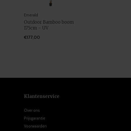
Emerald
Outdoor Bamboo boom
175cm - UV
€177,00
Klantenservice
Over ons
Prijsgarantie
Voorwaarden