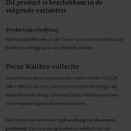
Dit product is beschikbaar in de
volgende varianten:
Productomschrijving
Het handdoekhouder uit de 'Corner' serie van het merk Decor
Walther is verkrijgbaar in verschillende kleuren.
Decor Walther-collectie
Discrete luxe: deze twee woorden onderscheiden DECOR
WALTHER van de norm. Dit komt het beste tot uiting in de
kwaliteit en het design. Dit maakt Decor Walther synoniem
voor hoogwaardige badkameraccessoires.
Het Duitse topmerk maakt
tijdloos design
en
duurzame
producten
. Een luxe designbadkamer verdient het om