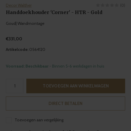
Decor Walther
(0)
Handdoekhouder 'Corner' - HTR - Gold
Goud| Wandmontage
€331,00
Artikelcode:
0564120
Voorraad: Beschikbaar
- Binnen 5-6 werkdagen in huis
TOEVOEGEN AAN WINKELWAGEN
DIRECT BETALEN
Toevoegen aan vergelijking