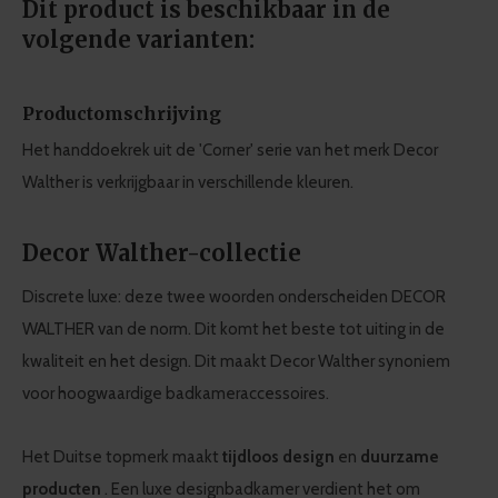
Dit product is beschikbaar in de
volgende varianten:
Productomschrijving
Het handdoekrek uit de 'Corner' serie van het merk Decor
Walther is verkrijgbaar in verschillende kleuren.
Decor Walther-collectie
Discrete luxe: deze twee woorden onderscheiden DECOR
WALTHER van de norm. Dit komt het beste tot uiting in de
kwaliteit en het design. Dit maakt Decor Walther synoniem
voor hoogwaardige badkameraccessoires.
Het Duitse topmerk maakt
tijdloos design
en
duurzame
producten
. Een luxe designbadkamer verdient het om