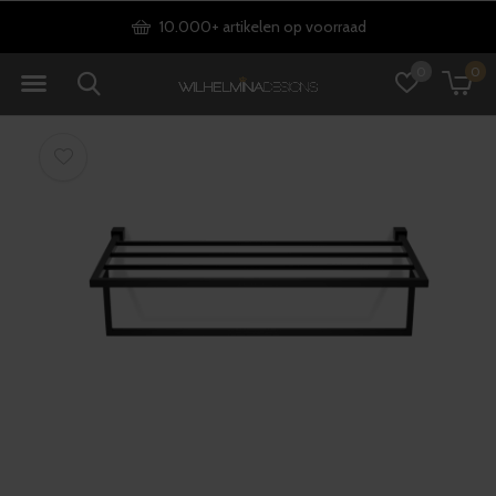
10.000+ artikelen op voorraad
0
0