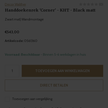
Decor Walther
(0)
Handdoekenrek 'Corner' - KHT - Black matt
Zwart mat| Wandmontage
€543,00
Artikelcode:
0561360
Voorraad: Beschikbaar
- Binnen 5-6 werkdagen in huis
TOEVOEGEN AAN WINKELWAGEN
DIRECT BETALEN
Toevoegen aan vergelijking