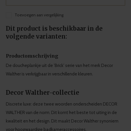
Toevoegen aan vergelijking
Dit product is beschikbaar in de
volgende varianten:
Productomschrijving
De doucheplankje uit de 'Brick' serie van het merk Decor
Walther is verkrijgbaar in verschillende kleuren.
Decor Walther-collectie
Discrete luxe: deze twee woorden onderscheiden DECOR
WALTHER van de norm. Dit komt het beste tot uiting in de
kwaliteit en het design. Dit maakt Decor Walther synoniem
voor hoogwaardige badkameraccessoires.