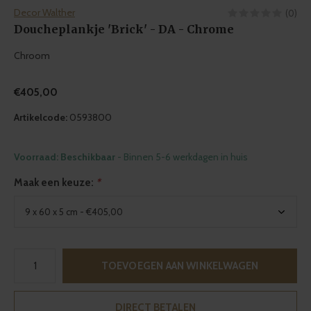
Decor Walther
(0)
Doucheplankje 'Brick' - DA - Chrome
Chroom
€405,00
Artikelcode:
0593800
Voorraad: Beschikbaar
- Binnen 5-6 werkdagen in huis
Maak een keuze:
*
TOEVOEGEN AAN WINKELWAGEN
DIRECT BETALEN