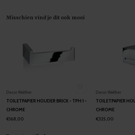
provided to them or that they’ve collected from your use
of their services.
Misschien vind je dit ook mooi
Decor Walther
Decor Walther
TOILETPAPIER HOUDER BRICK - TPH 1 -
TOILETPAPIER HOU
CHROME
CHROME
€168,00
€325,00