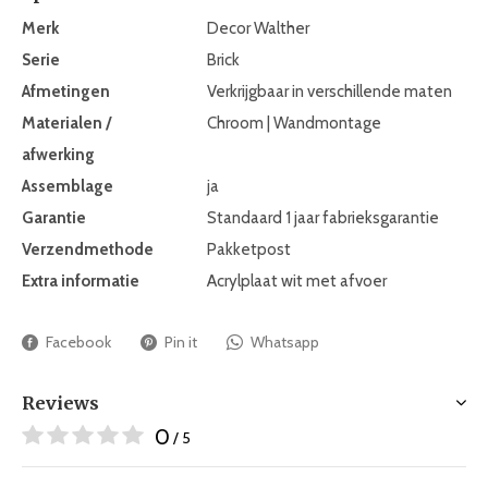
Merk
Decor Walther
Serie
Brick
Afmetingen
Verkrijgbaar in verschillende maten
Materialen /
Chroom | Wandmontage
afwerking
Assemblage
ja
Garantie
Standaard 1 jaar fabrieksgarantie
Verzendmethode
Pakketpost
Extra informatie
Acrylplaat wit met afvoer
Facebook
Pin it
Whatsapp
Reviews
0
/ 5