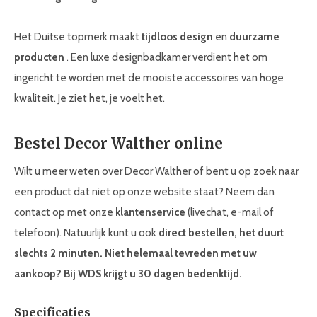
Het Duitse topmerk maakt
tijdloos design
en
duurzame
producten
. Een luxe designbadkamer verdient het om
ingericht te worden met de mooiste accessoires van hoge
kwaliteit. Je ziet het, je voelt het.
Bestel Decor Walther online
Wilt u meer weten over Decor Walther of bent u op zoek naar
een product dat niet op onze website staat? Neem dan
contact op met onze
klantenservice
(livechat, e-mail of
telefoon). Natuurlijk kunt u ook
direct bestellen, het duurt
slechts 2 minuten. Niet helemaal tevreden met uw
aankoop? Bij WDS krijgt u 30 dagen bedenktijd.
Specificaties