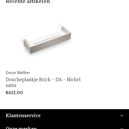
Recente artikelen
Decor Walther
Doucheplankje Brick - DA - Nickel
satin
€422,00
Klantenservice
Onze merken