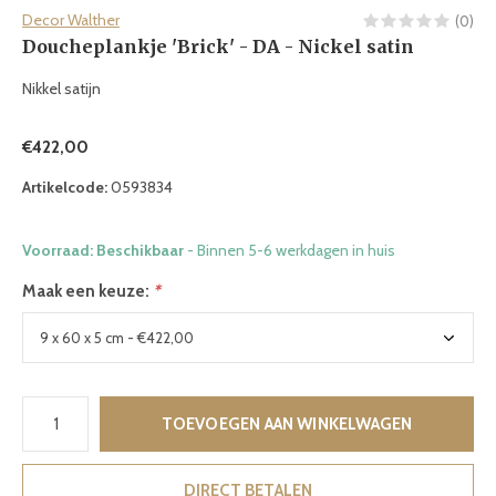
Decor Walther
(0)
Doucheplankje 'Brick' - DA - Nickel satin
Nikkel satijn
€422,00
Artikelcode:
0593834
Voorraad: Beschikbaar
- Binnen 5-6 werkdagen in huis
Maak een keuze:
*
TOEVOEGEN AAN WINKELWAGEN
DIRECT BETALEN