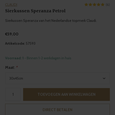
CLAUDI
(6)
Sierkussen Speranza Petrol
Sierkussen Speranza van het Nederlandse topmerk Claudi.
€59,00
Artikelcode:
57593
Voorraad: 1
- Binnen 1-2 werkdagen in huis
Maat:
*
TOEVOEGEN AAN WINKELWAGEN
DIRECT BETALEN