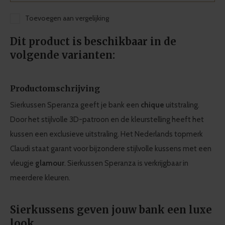
Toevoegen aan vergelijking
Dit product is beschikbaar in de
volgende varianten:
Productomschrijving
Sierkussen Speranza geeft je bank een
chique
uitstraling.
Door het stijlvolle 3D-patroon en de kleurstelling heeft het
kussen een exclusieve uitstraling. Het Nederlands topmerk
Claudi staat garant voor bijzondere stijlvolle kussens met een
vleugje
glamour
. Sierkussen Speranza is verkrijgbaar in
meerdere kleuren.
Sierkussens geven jouw bank een luxe
look