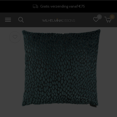
Gratis verzending vanaf €75
0
0