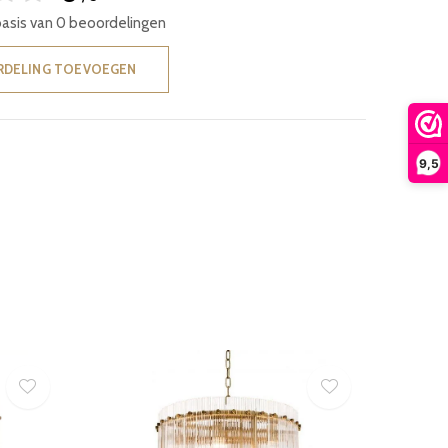
basis van 0 beoordelingen
RDELING TOEVOEGEN
9,5