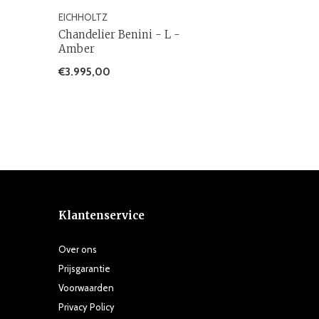
EICHHOLTZ
Chandelier Benini - L -
Amber
€3.995,00
Klantenservice
Over ons
Prijsgarantie
Voorwaarden
Privacy Policy