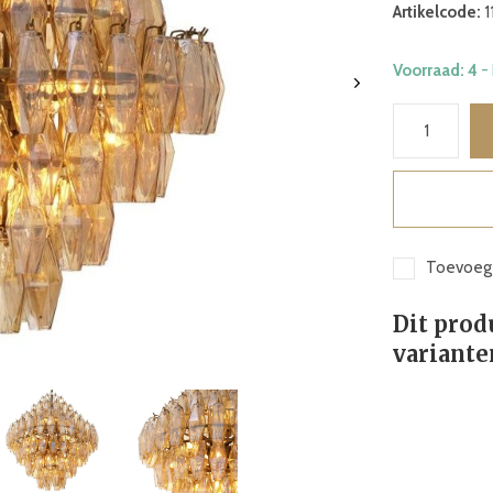
Artikelcode:
1
Voorraad: 4
-
Toevoege
Dit prod
variante