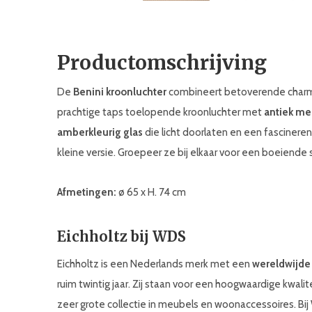
Productomschrijving
De
Benini kroonluchter
combineert betoverende charme
prachtige taps toelopende kroonluchter met
antiek me
amberkleurig glas
die licht doorlaten en een fascinerend
kleine versie. Groepeer ze bij elkaar voor een boeiende 
Afmetingen:
ø 65 x H. 74 cm
Eichholtz bij WDS
Eichholtz is een Nederlands merk met een
wereldwijde
ruim twintig jaar. Zij staan voor een hoogwaardige kwali
zeer grote collectie in meubels en woonaccessoires. Bi