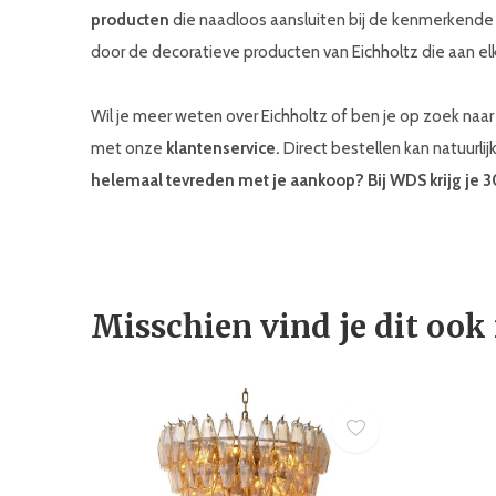
producten
die naadloos aansluiten bij de kenmerkend
door de decoratieve producten van Eichholtz die aan elk
Wil je meer weten over Eichholtz of ben je op zoek na
met onze
klantenservice.
Direct bestellen kan natuurlij
helemaal tevreden met je aankoop? Bij WDS krijg je 
Misschien vind je dit ook