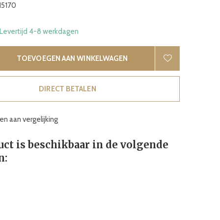
15170
 Levertijd 4-8 werkdagen
TOEVOEGEN AAN WINKELWAGEN
DIRECT BETALEN
n aan vergelijking
uct is beschikbaar in de volgende
n: