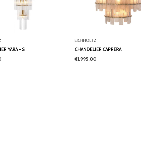
Z
EICHHOLTZ
ER YARA - S
CHANDELIER CAPRERA
0
€1.995,00