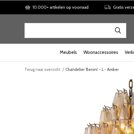
10.000+ artikelen op voorraad
Gratis verz
Meubels
Woonaccessoires
Verli
Terug naar overzicht
Chandelier 'Benini' - L - Amber