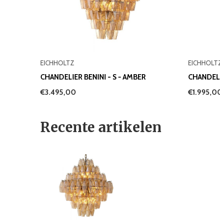
EICHHOLTZ
EICHHOLT
CHANDELIER BENINI - S - AMBER
CHANDELI
€3.495,00
€1.995,0
Recente artikelen