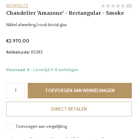
EICHHOLTZ
(0)
Chandelier 'Amazone' - Rectangular - Smoke
Nikkel afwerking | rook kristal glas
€2.970,00
Artikelcode:
115383
Voorraad: 4
- Levertijd 4-8 werkdagen
TOEVOEGEN AAN WINKELWAGEN
DIRECT BETALEN
Toevoegen aan vergelijking