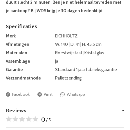
duurt slecht 2 minuten. Ben je niet helemaal tevreden met
je aankoop? Bij WDS krijg je 30 dagen bedenktijd.
Specificaties
Merk
EICHHOLTZ
Afmetingen
W. 140 | D. 41 | H. 45.5 cm
Materialen
Roestvrij staal | Kristal glas
Assemblage
Ja
Garantie
Standaard 1 jaar fabrieksgarantie
Verzendmethode
Palletzending
Facebook
Pin it
Whatsapp
Reviews
0
/ 5