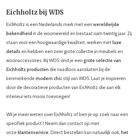
Eichholtz bij WDS
Eichholtz is een Nederlands merk met een
wereldwijde
bekendheid
in de woonwereld en bestaat ruim twintig jaar. Zij
staan voor een hoogwaardige kwaliteit, werken met
luxe
details
en hebben een zeer grote collectie in meubels en
woonaccessoires. Bij WDS vind je een
grote selectie van
Eichholtz producten
die naadloos aansluiten bij de
kenmerkende
modern chic
stijl van WDS. Laat je inspireren
door de decoratieve producten van Eichholtz die aan elk
interieur iets moois toevoegen!
Wil je meer weten over Eichholtz of ben je op zoek naar een
specifiek product? Neem dan contact op met
onze
klantenservice.
Direct bestellen kan natuurlijk ook,
het