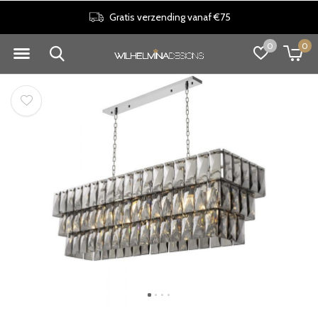
Gratis verzending vanaf €75
0
0