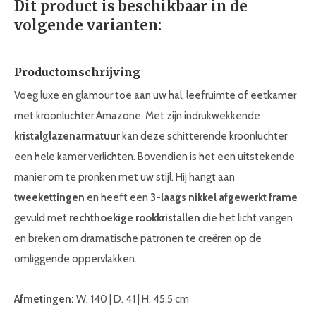
Dit product is beschikbaar in de
volgende varianten:
Productomschrijving
Voeg luxe en glamour toe aan uw hal, leefruimte of eetkamer
met kroonluchter Amazone. Met zijn indrukwekkende
kristalglazen
armatuur
kan deze schitterende kroonluchter
een hele kamer verlichten. Bovendien is het een uitstekende
manier om te pronken met uw stijl. Hij hangt aan
twee
kettingen
en heeft een
3-laags nikkel afgewerkt frame
gevuld met
rechthoekige rookkristallen
die het licht vangen
en breken om dramatische patronen te creëren op de
omliggende oppervlakken.
Afmetingen:
W. 140 | D. 41 | H. 45.5 cm