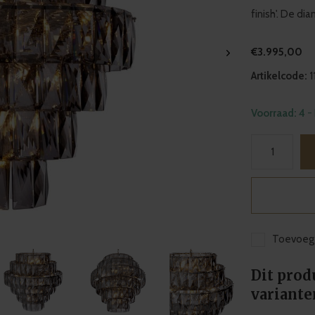
finish'. De d
€3.995,00
Artikelcode:
1
Voorraad: 4
-
Toevoege
Dit prod
variante