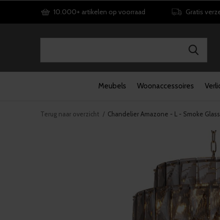
10.000+ artikelen op voorraad
Gratis verz
Meubels
Woonaccessoires
Verli
Terug naar overzicht
Chandelier Amazone - L - Smoke Glass