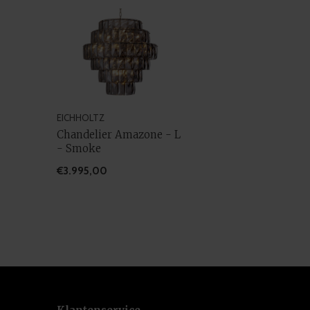
EICHHOLTZ
Chandelier Amazone - L
- Smoke
€3.995,00