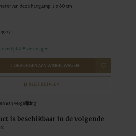
iameter van deze hanglamp is ø 80 cm
13977
 Levertijd 4-8 werkdagen
TOEVOEGEN AAN WINKELWAGEN
DIRECT BETALEN
n aan vergelijking
uct is beschikbaar in de volgende
n: