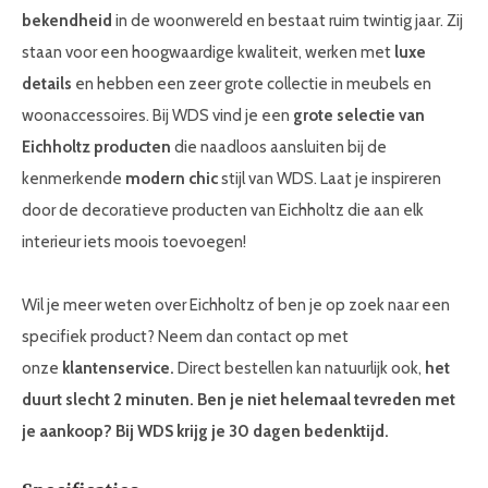
bekendheid
in de woonwereld en bestaat ruim twintig jaar. Zij
staan voor een hoogwaardige kwaliteit, werken met
luxe
details
en hebben een zeer grote collectie in meubels en
woonaccessoires. Bij WDS vind je een
grote selectie van
Eichholtz producten
die naadloos aansluiten bij de
kenmerkende
modern chic
stijl van WDS. Laat je inspireren
door de decoratieve producten van Eichholtz die aan elk
interieur iets moois toevoegen!
Wil je meer weten over Eichholtz of ben je op zoek naar een
specifiek product? Neem dan contact op met
onze
klantenservice.
Direct bestellen kan natuurlijk ook,
het
duurt slecht 2 minuten. Ben je niet helemaal tevreden met
je aankoop? Bij WDS krijg je 30 dagen bedenktijd.