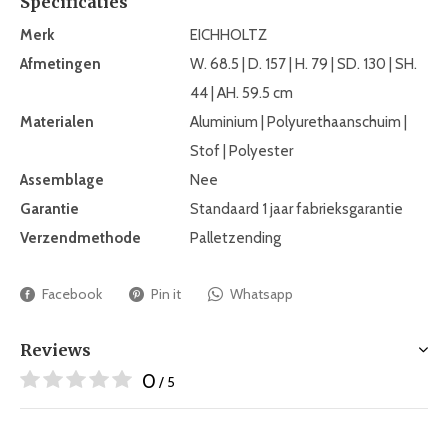
Specificaties
Merk
EICHHOLTZ
Afmetingen
W. 68.5 | D. 157 | H. 79 | SD. 130 | SH.
44 | AH. 59.5 cm
Materialen
Aluminium | Polyurethaanschuim |
Stof | Polyester
Assemblage
Nee
Garantie
Standaard 1 jaar fabrieksgarantie
Verzendmethode
Palletzending
Facebook
Pin it
Whatsapp
Reviews
0
/ 5