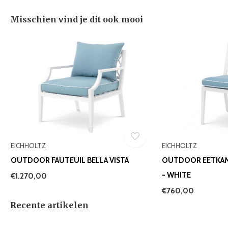
Misschien vind je dit ook mooi
EICHHOLTZ
EICHHOLTZ
OUTDOOR FAUTEUIL BELLA VISTA
OUTDOOR EETKAM
- WHITE
€1.270,00
€760,00
Recente artikelen