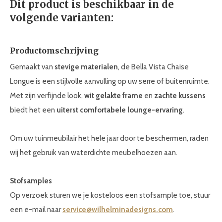
Dit product is beschikbaar in de
volgende varianten:
Productomschrijving
Gemaakt van
stevige materialen
, de Bella Vista Chaise
Longue is een stijlvolle aanvulling op uw serre of buitenruimte.
Met zijn verfijnde look,
wit gelakte frame
en
zachte kussens
biedt het een
uiterst comfortabele lounge-ervaring
.
Om uw tuinmeubilair het hele jaar door te beschermen, raden
wij het gebruik van waterdichte meubelhoezen aan.
Stofsamples
Op verzoek sturen we je kosteloos een stofsample toe, stuur
een e-mail naar
service@wilhelminadesigns.com
.