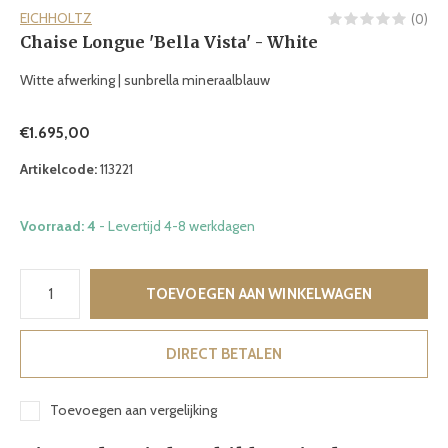
EICHHOLTZ
(0)
Chaise Longue 'Bella Vista' - White
Witte afwerking | sunbrella mineraalblauw
€1.695,00
Artikelcode:
113221
Voorraad: 4
- Levertijd 4-8 werkdagen
TOEVOEGEN AAN WINKELWAGEN
DIRECT BETALEN
Toevoegen aan vergelijking