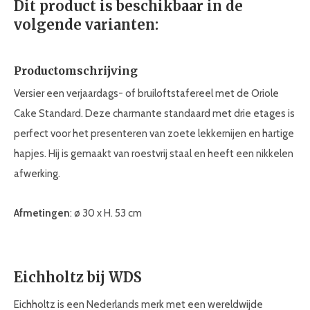
Dit product is beschikbaar in de
volgende varianten:
Productomschrijving
Versier een verjaardags- of bruiloftstafereel met de Oriole
Cake Standard. Deze charmante standaard met drie etages is
perfect voor het presenteren van zoete lekkernijen en hartige
hapjes. Hij is gemaakt van roestvrij staal en heeft een nikkelen
afwerking.
Afmetingen
: ø 30 x H. 53 cm
Eichholtz bij WDS
Eichholtz is een Nederlands merk met een wereldwijde