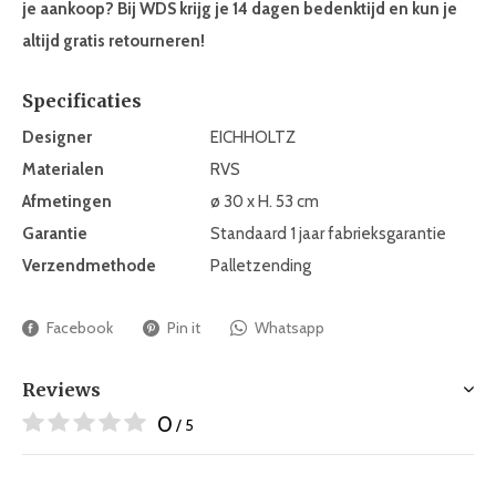
je aankoop? Bij WDS krijg je
14 dagen bedenktijd
en kun je
altijd gratis retourneren!
Specificaties
Designer
EICHHOLTZ
Materialen
RVS
Afmetingen
ø 30 x H. 53 cm
Garantie
Standaard 1 jaar fabrieksgarantie
Verzendmethode
Palletzending
Facebook
Pin it
Whatsapp
Reviews
0
/ 5