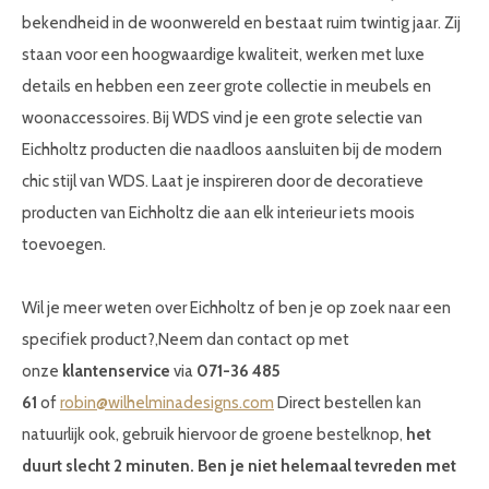
bekendheid in de woonwereld en bestaat ruim twintig jaar. Zij
staan voor een hoogwaardige kwaliteit, werken met luxe
details en hebben een zeer grote collectie in meubels en
woonaccessoires. Bij WDS vind je een grote selectie van
Eichholtz producten die naadloos aansluiten bij de modern
chic stijl van WDS. Laat je inspireren door de decoratieve
producten van Eichholtz die aan elk interieur iets moois
toevoegen.
Wil je meer weten over Eichholtz of ben je op zoek naar een
specifiek product?,Neem dan contact op met
onze
klantenservice
via
071-36 485
61
of
robin@wilhelminadesigns.com
Direct bestellen kan
natuurlijk ook, gebruik hiervoor de groene bestelknop,
het
duurt slecht 2 minuten.
Ben je niet helemaal tevreden met