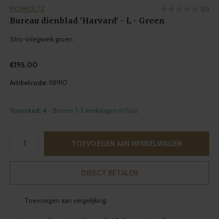
EICHHOLTZ
(0)
Bureau dienblad 'Harvard' - L - Green
Stro-inlegwerk groen
€195,00
Artikelcode:
118910
Voorraad: 4
- Binnen 1-2 werkdagen in huis
TOEVOEGEN AAN WINKELWAGEN
DIRECT BETALEN
Toevoegen aan vergelijking