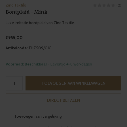
Zinc Textile
(0)
Bontplaid - Mink
Luxe imitatie bontplaid van Zinc Textile.
€955,00
Artikelcode:
THZ509/01C
Voorraad: Beschikbaar
- Levertijd 4-8 werkdagen
TOEVOEGEN AAN WINKELWAGEN
DIRECT BETALEN
Toevoegen aan vergelijking