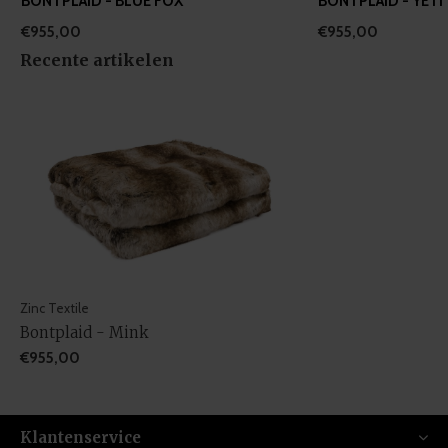
BONTPLAID - BLUE FOX
BONTPLAID - YETI
€955,00
€955,00
Recente artikelen
Zinc Textile
Bontplaid - Mink
€955,00
Klantenservice