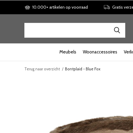
10.000+ artikelen op voorraad
Gratis verz
Meubels
Woonaccessoires
Verli
Terug naar overzicht
Bontplaid - Blue Fox