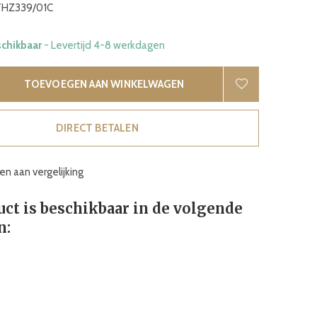
HZ339/01C
schikbaar
- Levertijd 4-8 werkdagen
TOEVOEGEN AAN WINKELWAGEN
DIRECT BETALEN
n aan vergelijking
uct is beschikbaar in de volgende
n: