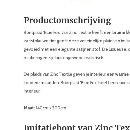
Productomschrijving
Bontplaid 'Blue Fox' van Zinc Textile heeft een
bruine
kl
zachtblauwe tint geeft deze verleidelijke plaid van imit
gevoerd met een elegante satijnen stof. De luxueuze, dic
markeringen zijn buitengewoon realistisch.
De plaids van Zinc Textile geven je interieur een
warme e
koudere maanden. Bontplaid 'Blue Fox' heeft een luxe ui
interieur.
Maat:
140cm x 200cm
Imitatiebont van Zinc Tex