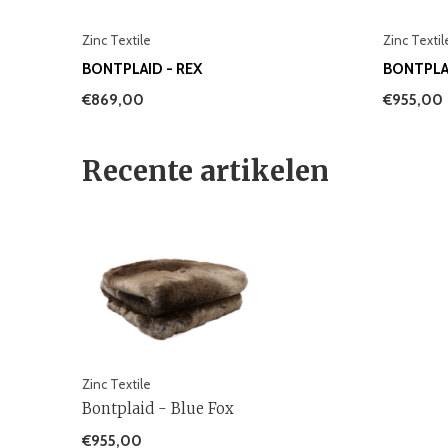
Zinc Textile
Zinc Textil
BONTPLAID - REX
BONTPLA
€869,00
€955,00
Recente artikelen
Zinc Textile
Bontplaid - Blue Fox
€955,00