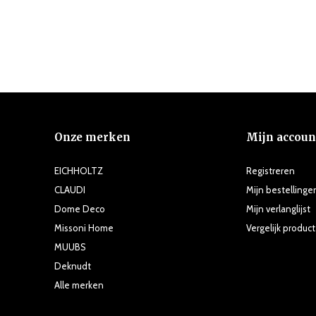
Onze merken
Mijn accoun
EICHHOLTZ
Registreren
CLAUDI
Mijn bestellinge
Dome Deco
Mijn verlanglijst
Missoni Home
Vergelijk produc
MUUBS
Deknudt
Alle merken