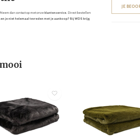
JE BEOO
t? Neem dan contact op met onze
klantenservice.
Direct bestellen
en je niet helemaal tevreden met je aankoop? Bij WDS krijg
 mooi