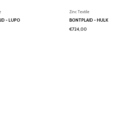
e
Zinc Textile
ID - LUPO
BONTPLAID - HULK
€724,00