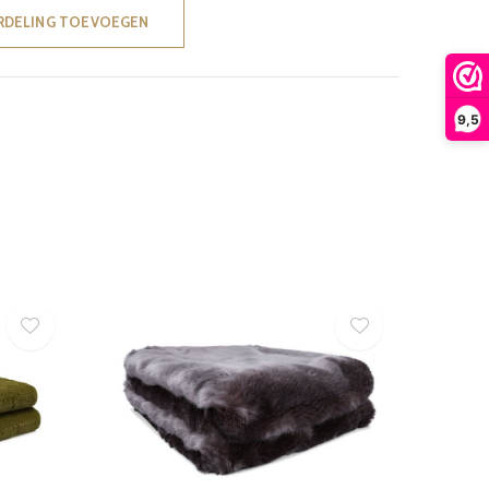
RDELING TOEVOEGEN
9,5