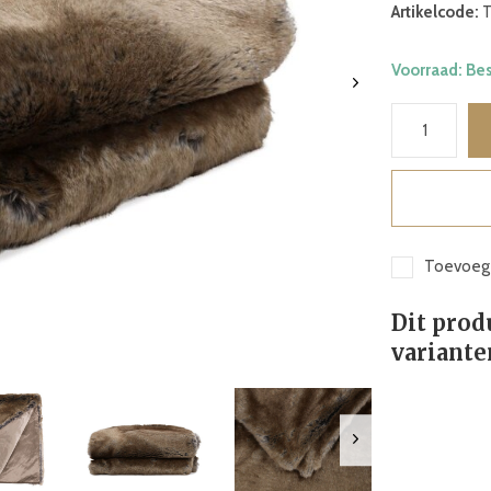
Artikelcode:
T
Voorraad: Be
Toevoege
Dit prod
variante