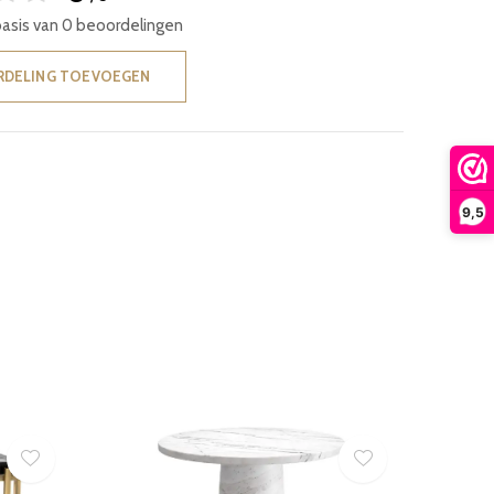
basis van 0 beoordelingen
RDELING TOEVOEGEN
9,5