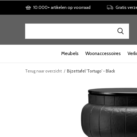
10.000+ artikelen op voorraad
Gratis verz
Meubels
Woonaccessoires
Verli
Terug naar overzicht
Bijzettafel 'Tortugo' - Black