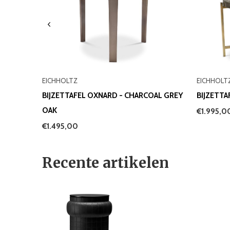
EICHHOLTZ
EICHHOLT
BIJZETTAFEL OXNARD - CHARCOAL GREY
BIJZETTA
OAK
€1.995,0
€1.495,00
Recente artikelen