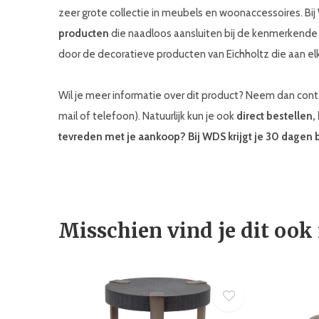
zeer grote collectie in meubels en woonaccessoires. Bi
producten
die naadloos aansluiten bij de kenmerkend
door de decoratieve producten van Eichholtz die aan elk
Wil je meer informatie over dit product? Neem dan co
mail of telefoon). Natuurlijk kun je ook
direct bestellen,
tevreden met je aankoop? Bij WDS krijgt je 30 dagen 
Misschien vind je dit ook