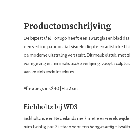
Productomschrijving
De bijzettafel Tortugo heeft een zwart glazen blad dat 
een verfijnd patroon dat visuele diepte en artistieke fla
de moderne uitstraling versterkt. Dit meubelstuk, met 
vormgeving en minimalistische verfijning, voegt sculptu
aan veeleisende interieurs.
Afmetingen:
Ø 40 | H. 52 cm
Eichholtz bij WDS
Eichholtz is een Nederlands merk met een
wereldwijde
ruim twintig jaar. Zij staan voor een hoogwaardige kwali