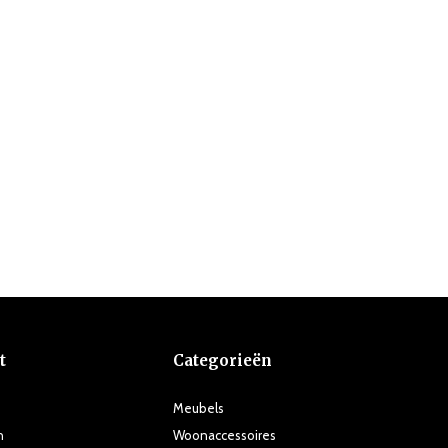
t
Categorieën
Meubels
n
Woonaccessoires