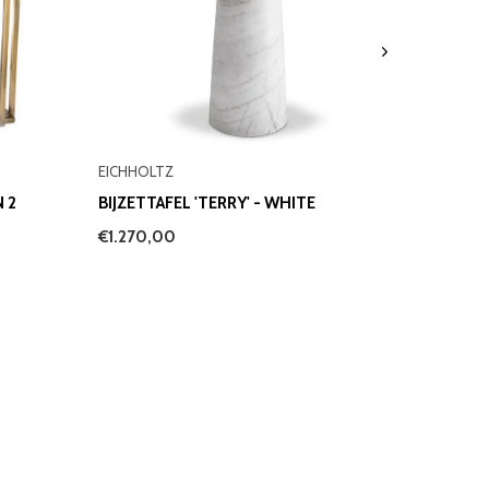
EICHHOLTZ
 2
BIJZETTAFEL 'TERRY' - WHITE
€1.270,00