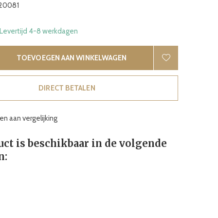
20081
 Levertijd 4-8 werkdagen
TOEVOEGEN AAN WINKELWAGEN
DIRECT BETALEN
n aan vergelijking
uct is beschikbaar in de volgende
n: