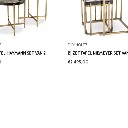
Z
EICHHOLTZ
FEL HAYMANN SET VAN 2
BIJZETTAFEL NIEMEYER SET VAN
0
€2.495,00