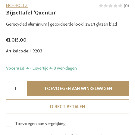
EICHHOLTZ
(0)
Bijzettafel 'Quentin'
Gerecycled aluminium | geoxideerde look | zwart glazen blad
€1.015,00
Artikelcode:
119203
Voorraad: 4
- Levertijd 4-8 werkdagen
TOEVOEGEN AAN WINKELWAGEN
DIRECT BETALEN
Toevoegen aan vergelijking