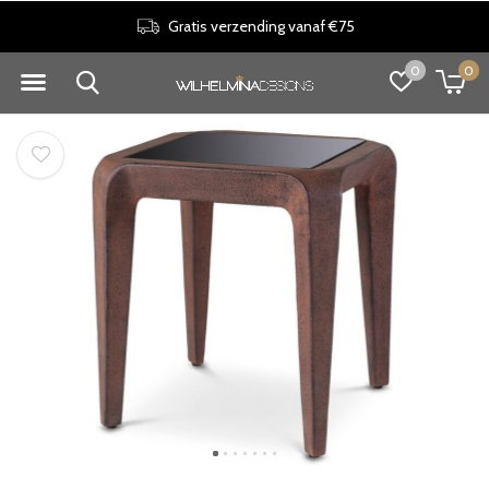
Gratis verzending vanaf €75
0
0