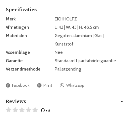
Specificaties
Merk
EICHHOLTZ
Afmetingen
L. 43 | W. 43 | H. 48.5 cm
Materialen
Gegoten aluminium | Glas |
Kunststof
Assemblage
Nee
Garantie
Standaard 1 jaar fabrieksgarantie
Verzendmethode
Palletzending
Facebook
Pin it
Whatsapp
Reviews
0
/ 5