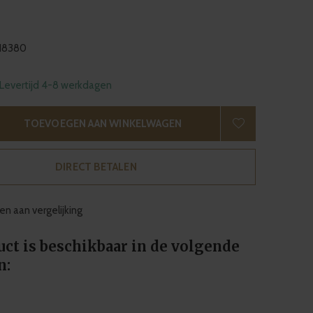
18380
 Levertijd 4-8 werkdagen
TOEVOEGEN AAN WINKELWAGEN
DIRECT BETALEN
n aan vergelijking
uct is beschikbaar in de volgende
n: