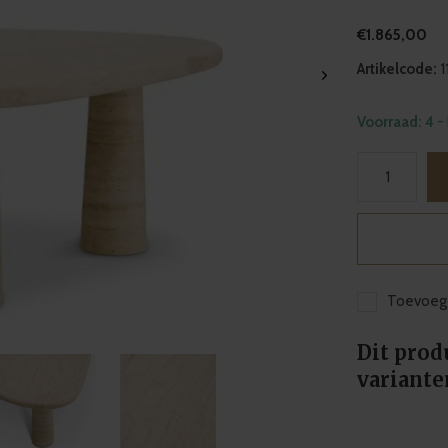
€1.865,00
Artikelcode:
1
Voorraad: 4
-
Toevoege
Dit prod
variante