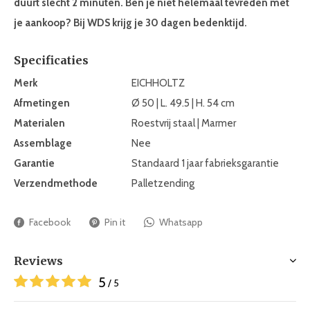
duurt slecht 2 minuten. Ben je niet helemaal tevreden met
je aankoop? Bij WDS krijg je 30 dagen bedenktijd.
Specificaties
Merk
EICHHOLTZ
Afmetingen
Ø 50 | L. 49.5 | H. 54 cm
Materialen
Roestvrij staal | Marmer
Assemblage
Nee
Garantie
Standaard 1 jaar fabrieksgarantie
Verzendmethode
Palletzending
Facebook
Pin it
Whatsapp
Reviews
5
/ 5