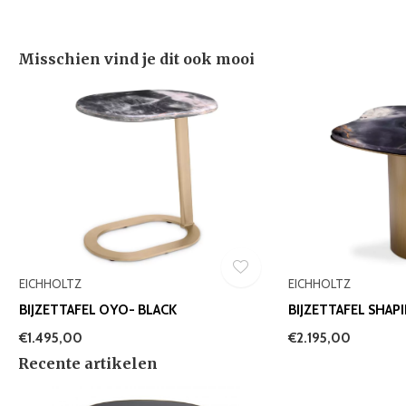
Misschien vind je dit ook mooi
EICHHOLTZ
EICHHOLTZ
BIJZETTAFEL OYO- BLACK
BIJZETTAFEL SHAP
€1.495,00
€2.195,00
Recente artikelen