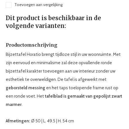
Toevoegen aan vergelijking
Dit product is beschikbaar in de
volgende varianten:
Productomschrijving
Bijzettafel Horatio brengt tijdloze stijl in uw woonruimte. Met
zijn eenvoud en minimalisme zal deze opvallende ronde
bijzettafel karakter toevoegen aan uw interieur zonder uw
esthetiek te overweldigen. De tafel is afgewerkt met
geborsteld messing
en het taps toelopende frame rust op
een ronde voet. Het
tafelblad is gemaakt van gepolijst zwart
marmer
.
Afmetingen:
Ø 50 | L. 49.5 | H. 54 cm