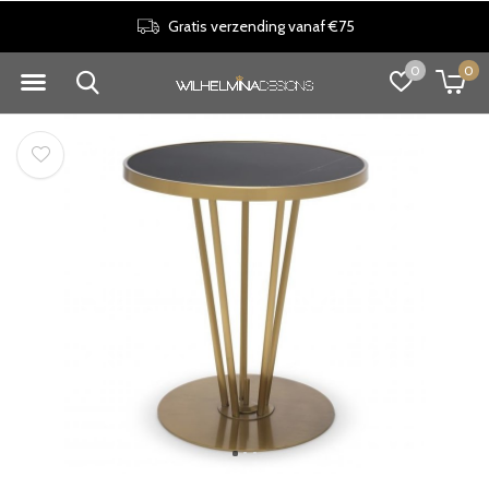
Gratis verzending vanaf €75
0
0