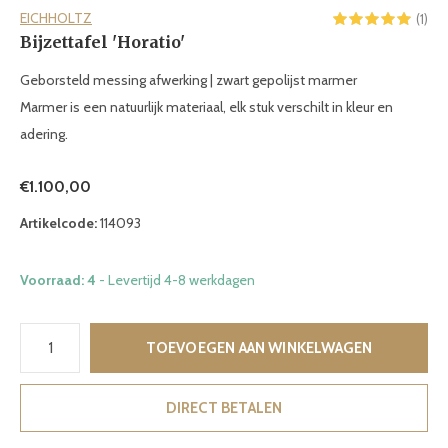
EICHHOLTZ
(1)
Bijzettafel 'Horatio'
Geborsteld messing afwerking | zwart gepolijst marmer
Marmer is een natuurlijk materiaal, elk stuk verschilt in kleur en
adering.
€1.100,00
Artikelcode:
114093
Voorraad: 4
- Levertijd 4-8 werkdagen
TOEVOEGEN AAN WINKELWAGEN
DIRECT BETALEN