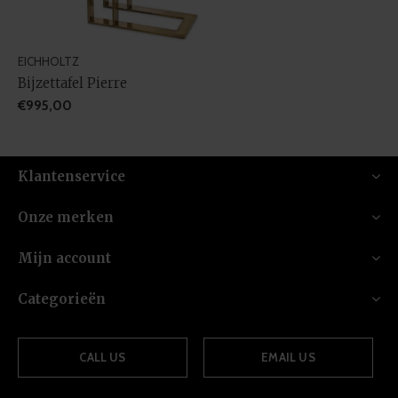
EICHHOLTZ
Bijzettafel Pierre
€995,00
Klantenservice
Onze merken
Mijn account
Categorieën
CALL US
EMAIL US