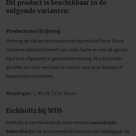
Dit product is beschikbaar in de
volgende varianten:
Productomschrijving
Verhoog de stijl van je interieur met bijzettafel Pierre. Deze
moderne bijzettafel heeft een strak frame en een dik glazen
blad en is afgewerkt in geborsteld messing. Hij is bijzonder
geschikt om voor een bank te zetten, waar je je drankjes of
hapjes kunt neerzetten.
Afmetingen:
L. 45 | W. 23 | H. 66 cm
Eichholtz bij WDS
Eichholtz is een Nederlands merk met een
wereldwijde
bekendheid
in de woonwereld en bestaat ruim twintig jaar. Zij