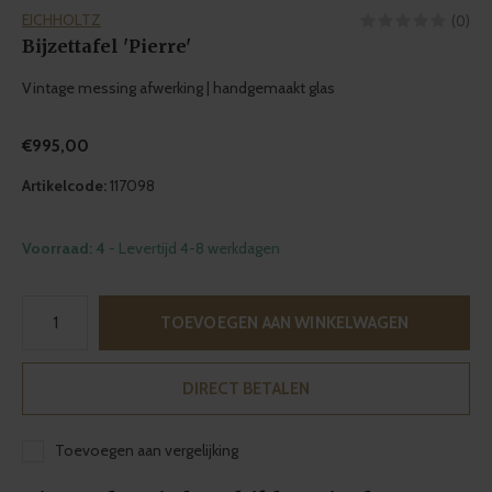
EICHHOLTZ
(0)
Bijzettafel 'Pierre'
Vintage messing afwerking | handgemaakt glas
€995,00
Artikelcode:
117098
Voorraad: 4
- Levertijd 4-8 werkdagen
TOEVOEGEN AAN WINKELWAGEN
DIRECT BETALEN
Toevoegen aan vergelijking