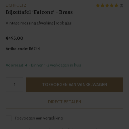
EICHHOLTZ
(1)
Bijzettafel 'Falcone' - Brass
Vintage messing afwerking | rook glas
€495,00
Artikelcode:
116744
Voorraad: 4
- Binnen 1-2 werkdagen in huis
TOEVOEGEN AAN WINKELWAGEN
DIRECT BETALEN
Toevoegen aan vergelijking