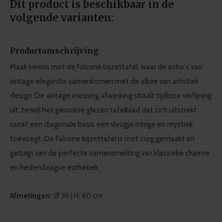
Dit product is beschikbaar in de
volgende varianten:
Productomschrijving
Maak kennis met de Falcone bijzettafel, waar de echo's van
vintage elegantie samenkomen met de allure van artistiek
design. De vintage messing afwerking straalt tijdloze verfijning
uit, terwijl het gerookte glazen tafelblad dat zich uitstrekt
vanaf een diagonale basis een vleugje intrige en mystiek
toevoegt. De Falcone bijzettafel is met zorg gemaakt en
getuigt van de perfecte samensmelting van klassieke charme
en hedendaagse esthetiek.
Afmetingen:
Ø 36 | H. 60 cm