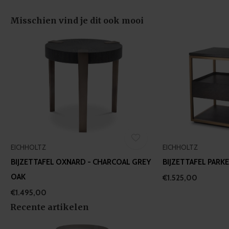
of their services.
Misschien vind je dit ook mooi
EICHHOLTZ
EICHHOLTZ
BIJZETTAFEL OXNARD - CHARCOAL GREY
BIJZETTAFEL PARK
OAK
€1.525,00
€1.495,00
Recente artikelen