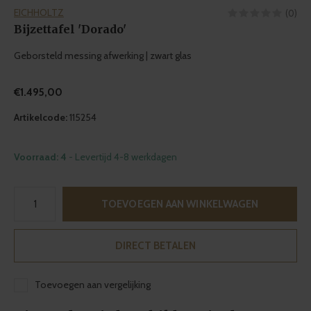
EICHHOLTZ
(0)
Bijzettafel 'Dorado'
Geborsteld messing afwerking | zwart glas
€1.495,00
Artikelcode:
115254
Voorraad: 4
- Levertijd 4-8 werkdagen
TOEVOEGEN AAN WINKELWAGEN
DIRECT BETALEN
Toevoegen aan vergelijking