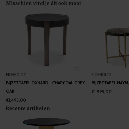
of their services.
Misschien vind je dit ook mooi
EICHHOLTZ
EICHHOLTZ
BIJZETTAFEL OXNARD - CHARCOAL GREY
BIJZETTAFEL HAYM
OAK
€1.995,00
€1.495,00
Recente artikelen