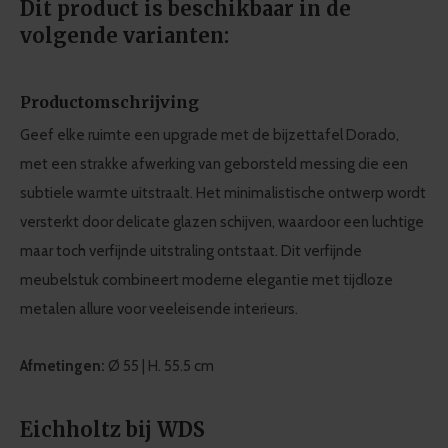
Dit product is beschikbaar in de
volgende varianten:
Productomschrijving
Geef elke ruimte een upgrade met de bijzettafel Dorado,
met een strakke afwerking van geborsteld messing die een
subtiele warmte uitstraalt. Het minimalistische ontwerp wordt
versterkt door delicate glazen schijven, waardoor een luchtige
maar toch verfijnde uitstraling ontstaat. Dit verfijnde
meubelstuk combineert moderne elegantie met tijdloze
metalen allure voor veeleisende interieurs.
Afmetingen:
Ø 55 | H. 55.5 cm
Eichholtz bij WDS