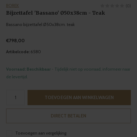
BOREK
(0)
Bijzettafel 'Bassano' Ø50x38cm - Teak
Bassano bijzettafel Ø50x38cm. teak
€798,00
Artikelcode:
6580
Voorraad: Beschikbaar
- Tijdelijk niet op voorraad, informeer naar
de levertijd.
TOEVOEGEN AAN WINKELWAGEN
DIRECT BETALEN
Toevoegen aan vergelijking