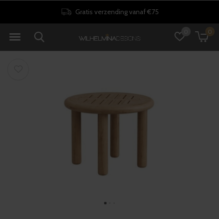
Gratis verzending vanaf €75
0
0