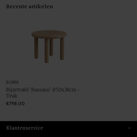
Recente artikelen
BOREK
Bijzettafel 'Bassano' Ø50x38cm -
Teak
€798,00
Klantenservice